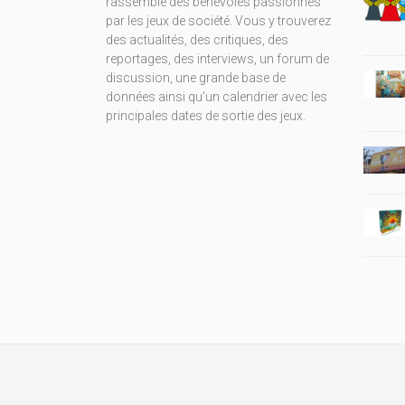
rassemble des bénévoles passionnés
par les jeux de société. Vous y trouverez
des actualités, des critiques, des
reportages, des interviews, un forum de
discussion, une grande base de
données ainsi qu’un calendrier avec les
principales dates de sortie des jeux.