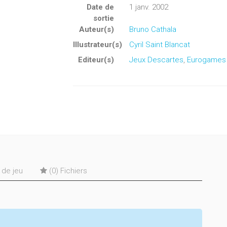
Date de
1 janv. 2002
sortie
Auteur(s)
Bruno Cathala
Illustrateur(s)
Cyril Saint Blancat
Editeur(s)
Jeux Descartes
,
Eurogames
s de jeu
(0) Fichiers