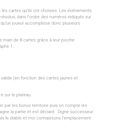
 les cartes qu'ils ont choisies. Les événements
 résolus, dans l'ordre des numéros indiqués sur
ut qu'un joueur accomplisse donc plusieurs
e main de 8 cartes grâce à leur pioche
raphe 1…
 valide (en fonction des cartes jaunes et
bre sur le plateau.
er par les bonus territoire puis on compte les
l gagne la partie et est déclaré : Digne successeur
Seuls le diable et moi connaissons l'emplacement