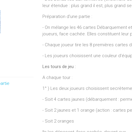
leur étendue : plus grand il est, plus grand s
Préparation d'une partie :
- On mélange les 46 cartes Débarquement et 
joueurs, face cachée. Elles constituent leur 
- Chaque joueur tire les 8 premières cartes 
- Les joueurs choisissent une couleur d'équi
Les tours de jeu :
A chaque tour :
artie
1° ) Les deux joueurs choisissent secrètemen
- Soit 4 cartes jaunes (débarquement : perme
- Soit 2 jaunes et 1 orange (action : cartes p
- Soit 2 oranges