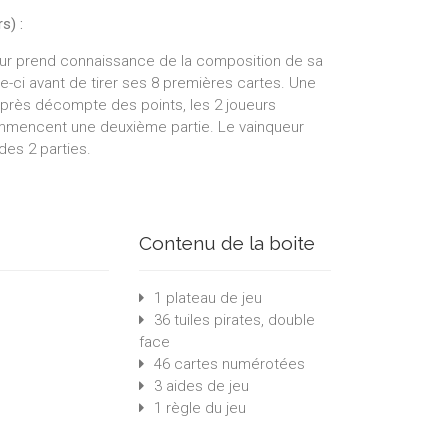
s) :
ueur prend connaissance de la composition de sa
e-ci avant de tirer ses 8 premières cartes. Une
après décompte des points, les 2 joueurs
mmencent une deuxième partie. Le vainqueur
 des 2 parties.
Contenu de la boite
1 plateau de jeu
36 tuiles pirates, double
face
46 cartes numérotées
3 aides de jeu
1 règle du jeu