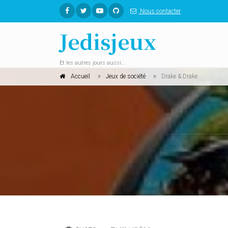
Nous contacter
Jedisjeux
Et les autres jours aussi...
Accueil
Jeux de société
Drake & Drake