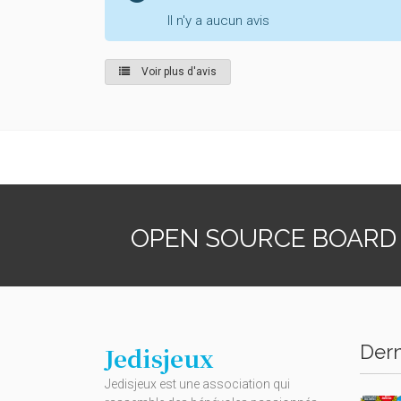
Il n'y a aucun avis
Voir plus d'avis
OPEN SOURCE BOARD
Dern
Jedisjeux
Jedisjeux est une association qui