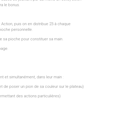
era le bonus.
Action, puis on en distribue 23 à chaque
pioche personnelle.
de sa pioche pour constituer sa main.
page.
t et simultanément, dans leur main :
t de poser un pion de sa couleur sur le plateau)
ermettant des actions particulières)