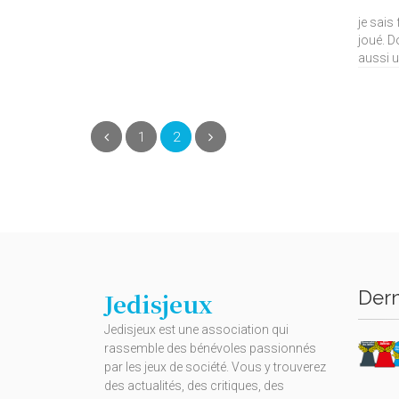
je sais
joué. D
aussi u
(current)
Précédent
1
2
Suivant
Dern
Jedisjeux
Jedisjeux est une association qui
rassemble des bénévoles passionnés
par les jeux de société. Vous y trouverez
des actualités, des critiques, des