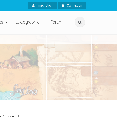
Inscription
Connexion
es
Ludographie
Forum
Clans !