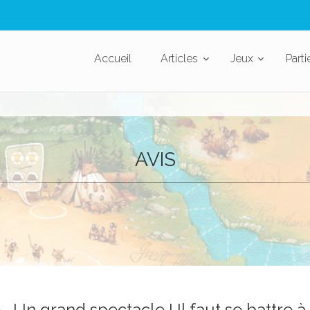
Accueil
Articles
Jeux
Parti
AVIS
Un grand spectacle ! Il faut se battre à 