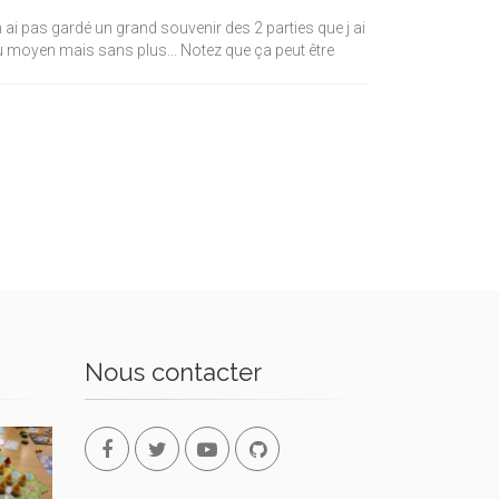
n ai pas gardé un grand souvenir des 2 parties que j ai
 jeu moyen mais sans plus... Notez que ça peut être
Nous contacter