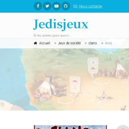
Nous contacter
Jedisjeux
Et les autres jours aussi...
Accueil
Jeux de société
clans
Avis