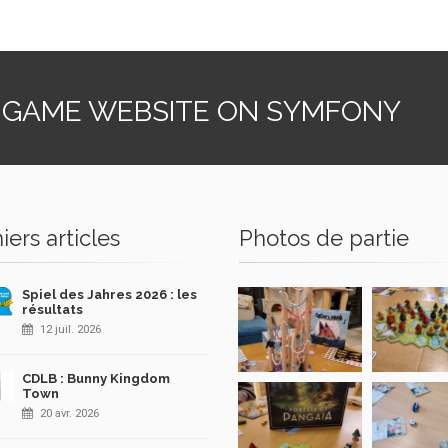
 GAME WEBSITE ON SYMFONY
iers articles
Photos de partie
Spiel des Jahres 2026 : les
résultats
12 juil. 2026
CDLB : Bunny Kingdom
Town
20 avr. 2026