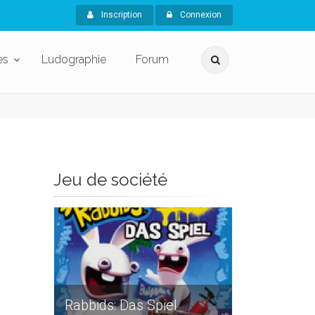
Inscription
Connexion
es
Ludographie
Forum
Jeu de société
Rabbids: Das Spiel