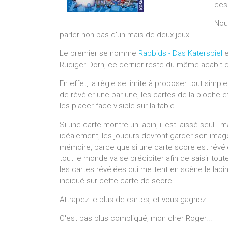
ces 
Nou
parler non pas d'un mais de deux jeux.
Le premier se nomme
Rabbids - Das Katerspiel
e
Rüdiger Dorn, ce dernier reste du même acabit q
En effet, la règle se limite à proposer tout simp
de révéler une par une, les cartes de la pioche e
les placer face visible sur la table.
Si une carte montre un lapin, il est laissé seul - m
idéalement, les joueurs devront garder son imag
mémoire, parce que si une carte score est révél
tout le monde va se précipiter afin de saisir tout
les cartes révélées qui mettent en scène le lapi
indiqué sur cette carte de score.
Attrapez le plus de cartes, et vous gagnez !
C'est pas plus compliqué, mon cher Roger...