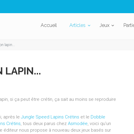
Accueil
Articles
Jeux
Parti
n lapin...
LAPIN...
apin, si ça peut être crétin, ça sait au moins se reproduire
.
i, après le
Jungle Speed Lapins Crétins
et le
Dobble
ins Crétins
, tous deux parus chez
Asmodée
, voici qu'un
re éditeur nous propose à nouveau deux jeux basés sur