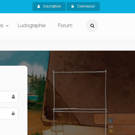
Inscription
Connexion
es
Ludographie
Forum