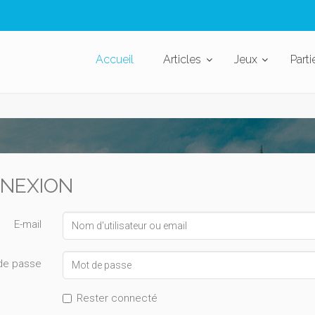
Accueil
Articles
Jeux
Parti
NEXION
E-mail
de passe
Rester connecté