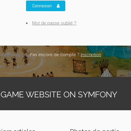
Connexion
Mot de passe oublié ?
Pas encore de compte ?
Inscription
 GAME WEBSITE ON SYMFONY