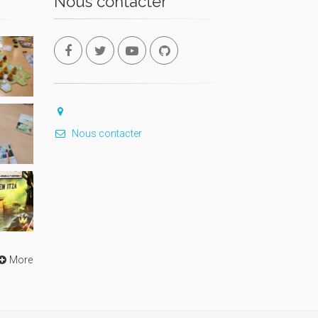
Nous contacter
Nous contacter
More