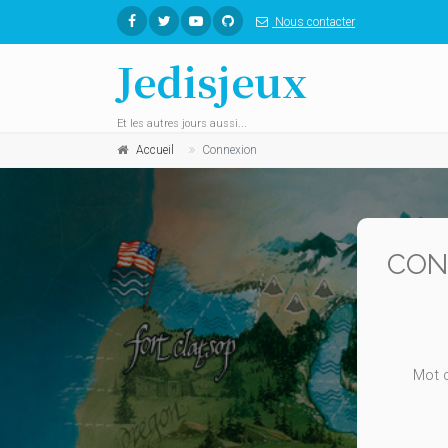
Nous contacter
Jedisjeux
Et les autres jours aussi...
Accueil
Connexion
CON
Mot 