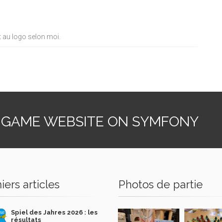
oit au logo selon moi.
 GAME WEBSITE ON SYMFONY
iers articles
Photos de partie
Spiel des Jahres 2026 : les
résultats