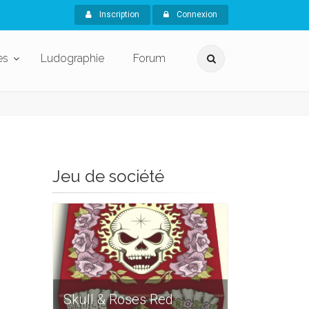
Inscription
Connexion
es
Ludographie
Forum
Jeu de société
Skull & Roses Red