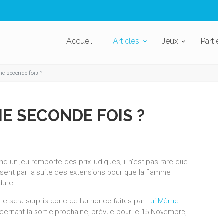
Accueil
Articles
Jeux
Parti
ne seconde fois ?
E SECONDE FOIS ?
d un jeu remporte des prix ludiques, il n'est pas rare que
ssent par la suite des extensions pour que la flamme
dure.
 ne sera surpris donc de l'annonce faites par
Lui-Même
cernant la sortie prochaine, prévue pour le 15 Novembre,