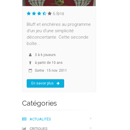
6.8
/10
Bluff et enchères au programme
d'un jeu d'une simplicité
déconcertante. Cette seconde
boîte...
3
à
6
joueurs
à partir de 10 ans
Sortie : 15 nov. 2011
En savoir plus
Catégories
ACTUALITÉS
CRITIQUES