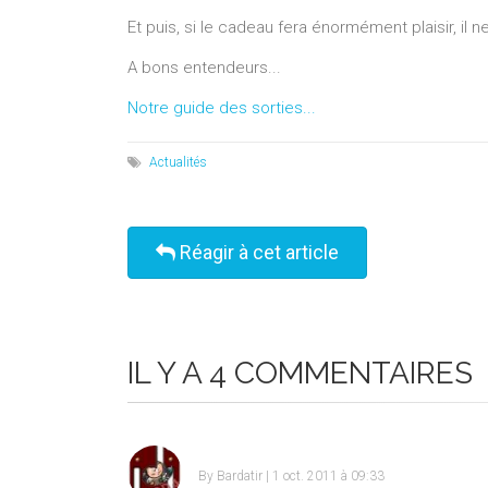
Et puis, si le cadeau fera énormément plaisir, il 
A bons entendeurs...
Notre guide des sorties...
Actualités
Réagir à cet article
IL Y A 4 COMMENTAIRES
By
Bardatir
| 1 oct. 2011 à 09:33