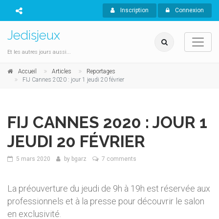
Inscription
Connexion
Jedisjeux
Et les autres jours aussi...
Accueil
Articles
Reportages
FIJ Cannes 2020 : jour 1 jeudi 20 février
FIJ CANNES 2020 : JOUR 1
JEUDI 20 FÉVRIER
5 mars 2020
by
bgarz
7 comments
La préouverture du jeudi de 9h à 19h est réservée aux
professionnels et à la presse pour découvrir le salon
en exclusivité.