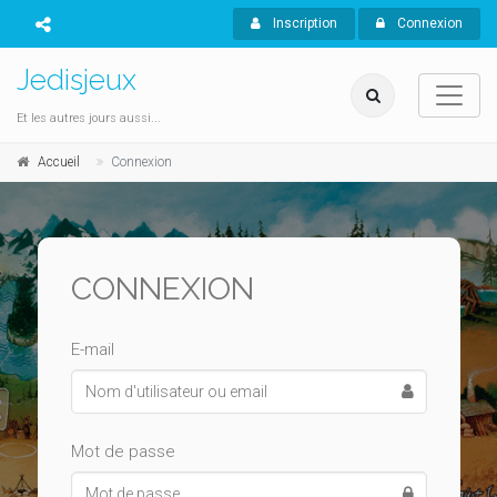
Inscription
Connexion
Jedisjeux
Et les autres jours aussi...
Accueil
Connexion
CONNEXION
E-mail
Mot de passe