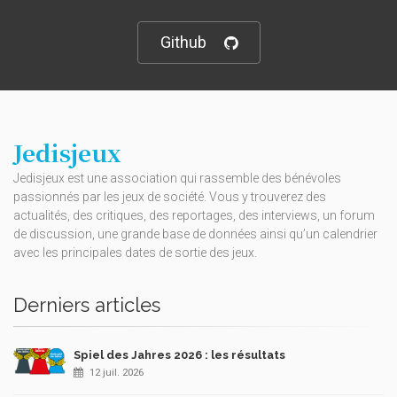
Github
Jedisjeux
Jedisjeux est une association qui rassemble des bénévoles
passionnés par les jeux de société. Vous y trouverez des
actualités, des critiques, des reportages, des interviews, un forum
de discussion, une grande base de données ainsi qu’un calendrier
avec les principales dates de sortie des jeux.
Derniers articles
Spiel des Jahres 2026 : les résultats
12 juil. 2026