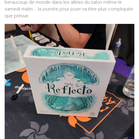
beraucoup de monde dans les allées du salon même le
samedi matin... la journée pour jouer va être plus compliquée
que prévue