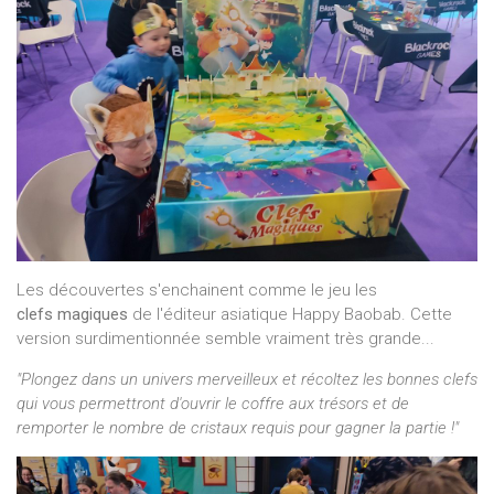
Les découvertes s'enchainent comme le jeu les
clefs magiques
de l'éditeur asiatique Happy Baobab. Cette
version surdimentionnée semble vraiment très grande...
"Plongez dans un univers merveilleux et récoltez les bonnes clefs
qui vous permettront d'ouvrir le coffre aux trésors et de
remporter le nombre de cristaux requis pour gagner la partie !"