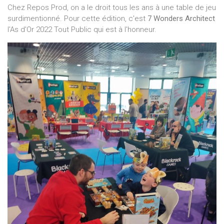
Chez Repos Prod, on a le droit tous les ans à une table de jeu
surdimentionné. Pour cette édition, c'est
7 Wonders Architect
l'As d'Or 2022 Tout Public qui est à l'honneur.