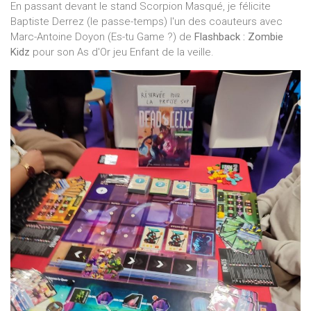
En passant devant le stand Scorpion Masqué, je félicite
Baptiste Derrez (le passe-temps) l'un des coauteurs avec
Marc-Antoine Doyon (Es-tu Game ?) de
Flashback : Zombie
Kidz
pour son As d'Or jeu Enfant de la veille.