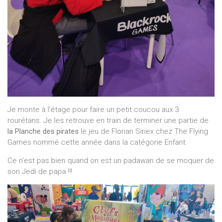
Je monte à l'étage pour faire un petit coucou aux 3
rourétans. Je les retrouve en train de terminer une partie de
la Planche des pirates
le jeu de Florian Siriex chez The Flying
Games nommé cette année dans la catégorie Enfant.
Ce n'est pas bien quand on est un padawan de se moquer de
son Jedi de papa !!!