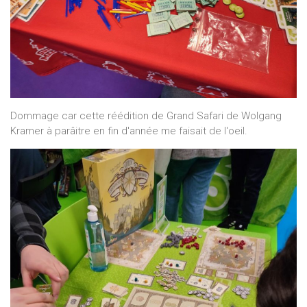
Dommage car cette réédition de Grand Safari de Wolgang
Kramer à parâitre en fin d'année me faisait de l'oeil.