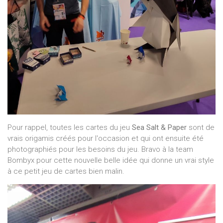
Pour rappel, toutes les cartes du jeu
Sea Salt & Paper
sont de
vrais origamis créés pour l'occasion et qui ont ensuite été
photographiés pour les besoins du jeu. Bravo à la team
Bombyx pour cette nouvelle belle idée qui donne un vrai style
à ce petit jeu de cartes bien malin.