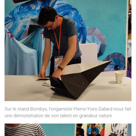
Sur le stand Bombyx, l'origamiste Pierre-Yves Gallard nous fait
une démonstration de son talent en grandeur nature.