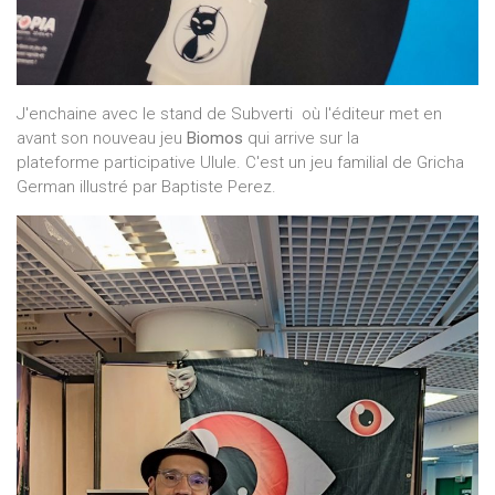
J'enchaine avec le stand de Subverti où l'éditeur met en
avant son nouveau jeu
Biomos
qui arrive sur la
plateforme participative Ulule. C'est un jeu familial de Gricha
German illustré par Baptiste Perez.