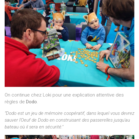
On continue chez Loki pour une explication attentive des
règles de
Dodo
.
"Dodo est un jeu de mémoire coopératif, dans lequel vous devrez
sauver l'Oeuf de Dodo en construisant des passerelles jusqu'au
bateau où il sera en sécurité."