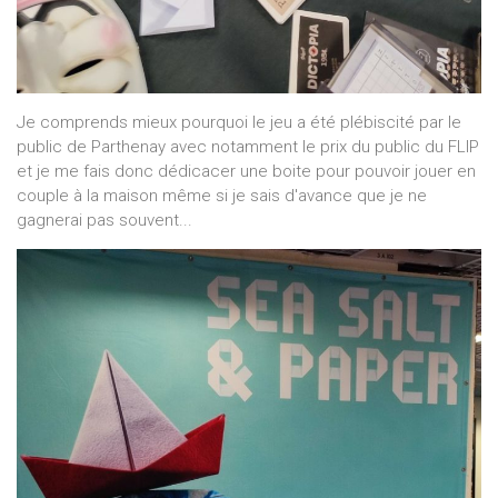
Je comprends mieux pourquoi le jeu a été plébiscité par le
public de Parthenay avec notamment le prix du public du FLIP
et je me fais donc dédicacer une boite pour pouvoir jouer en
couple à la maison même si je sais d'avance que je ne
gagnerai pas souvent...