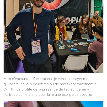
Mais c'est surtout
Dictopia
que je venais essayer moi
qui adore les jeux de lettres ou de mots (contrairement à
Cyril !!!). Je profite de la présence de l'auteur Jérémy
Partinico sur le stand pour faire une explipartie avec lui.