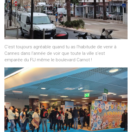
C'est toujours agréable quand tu as l'habitude de venir à
Cannes dans l'année de voir que toute la ville s'est
emparée du FIJ même le boulevard Carnot !