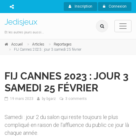
Inscription
Connexion
Jedisjeux
Et les autres jours aussi...
Accueil
Articles
Reportages
FIJ Cannes 2023 : jour 3 samedi 25 février
FIJ CANNES 2023 : JOUR 3
SAMEDI 25 FÉVRIER
19 mars 2023
by
bgarz
3 comments
Samedi : jour 2 du salon qui reste toujours le plus
compliqué en raison de l'affluence du public ce jour là
chaque année.