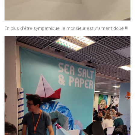
En plus d'être sympathique, le monsieur est vraiment doué !!!