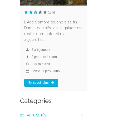
5
/10
L'Âge Sombre touche à sa fin.
Durant des siècles, la galaxie est
rester dormante. Mais
aujourd'hui...
3
à
6
joueurs
à partir de 14 ans
300 minutes
Sortie : 1 janv. 2005
En savoir plus
Catégories
ACTUALITÉS