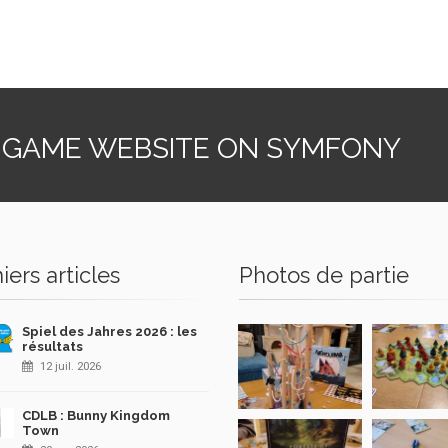
 GAME WEBSITE ON SYMFONY
iers articles
Photos de partie
Spiel des Jahres 2026 : les
résultats
12 juil. 2026
CDLB : Bunny Kingdom
Town