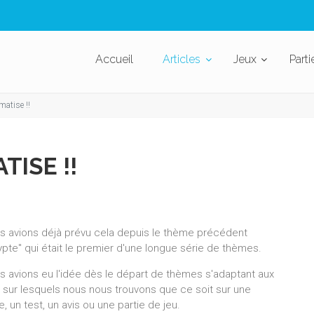
Accueil
Articles
Jeux
Parti
matise !!
TISE !!
s avions déjà prévu cela depuis le thème précédent
ypte" qui était le premier d'une longue série de thèmes.
s avions eu l'idée dès le départ de thèmes s'adaptant aux
x sur lesquels nous nous trouvons que ce soit sur une
e, un test, un avis ou une partie de jeu.