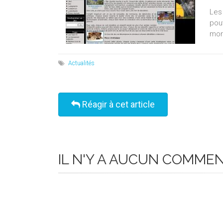
Les
pou
mon 
Actualités
Réagir à cet article
IL N'Y A AUCUN COMME