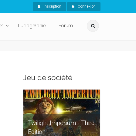
Inscription
Connexion
es
Ludographie
Forum
Jeu de société
Twilight Imperium - Third
Edition