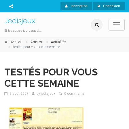
Inscription
Connexion
Jedisjeux
Et les autres jours aussi...
Accueil
Articles
Actualités
testés pour vous cette semaine
TESTÉS POUR VOUS
CETTE SEMAINE
9 août 2007
by
jedisjeux
0 comments