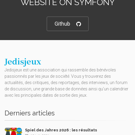
WEBSITE ON SYMFONY
Github
Jedisjeux
Jedisjeux est une association qui rassemble des bénévoles
passionnés par les jeux de société. Vous y trouverez des
actualités, des critiques, des reportages, des interviews, un forum
de discussion, une grande base de données ainsi qu’un calendrier
avec les principales dates de sortie des jeux.
Derniers articles
Spiel des Jahres 2026 : les résultats