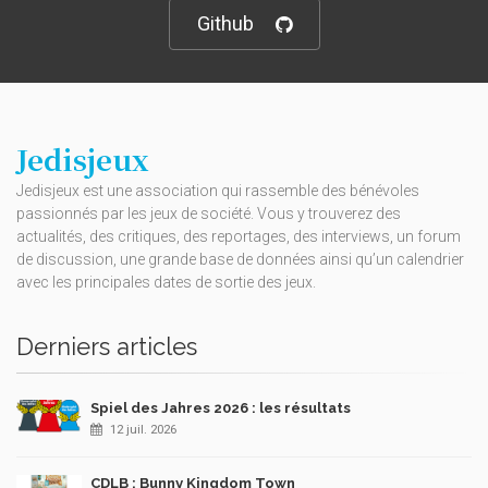
Github
Jedisjeux
Jedisjeux est une association qui rassemble des bénévoles
passionnés par les jeux de société. Vous y trouverez des
actualités, des critiques, des reportages, des interviews, un forum
de discussion, une grande base de données ainsi qu’un calendrier
avec les principales dates de sortie des jeux.
Derniers articles
Spiel des Jahres 2026 : les résultats
12 juil. 2026
CDLB : Bunny Kingdom Town