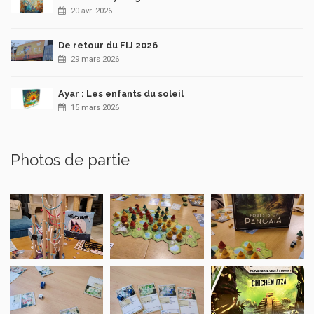
20 avr. 2026
De retour du FIJ 2026
29 mars 2026
Ayar : Les enfants du soleil
15 mars 2026
Photos de partie