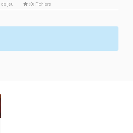
s de jeu
(0) Fichiers