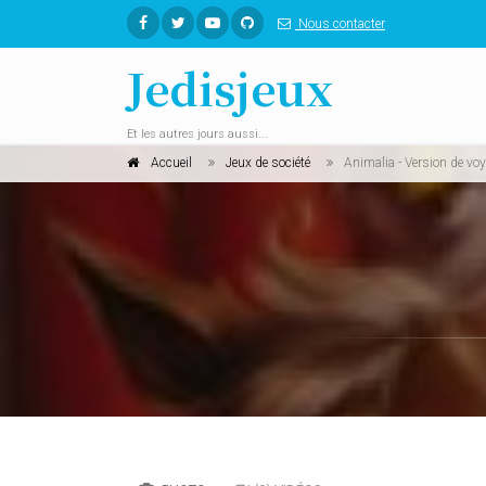
Nous contacter
Jedisjeux
Et les autres jours aussi...
Accueil
Jeux de société
Animalia - Version de vo