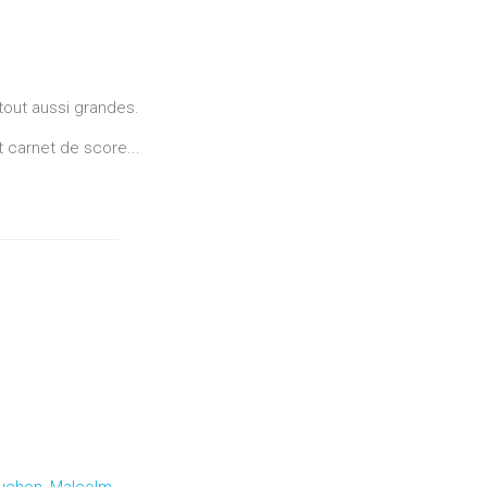
tout aussi grandes.
t carnet de score...