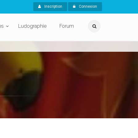
Inscription
Connexion
es
Ludographie
Forum