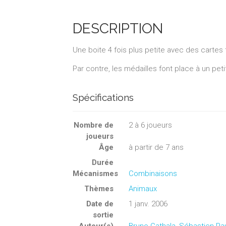
DESCRIPTION
Une boite 4 fois plus petite avec des cartes 
Par contre, les médailles font place à un peti
Spécifications
Nombre de
2
à
6
joueurs
joueurs
Âge
à partir de 7 ans
Durée
Mécanismes
Combinaisons
Thèmes
Animaux
Date de
1 janv. 2006
sortie