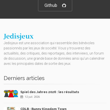
Github
Jedisjeux
Jedisjeux est une association qui rassemble des bénévoles
passionnés par les jeux de société. Vous y trouverez des
actualités, des critiques, des reportages, des interviews, un forum
de discussion, une grande base de données ainsi qu’un calendrier
avec les principales dates de sortie des jeux.
Derniers articles
Spiel des Jahres 2026 : les résultats
12 juil. 2026
CDLB : Bunny Kingdom Town