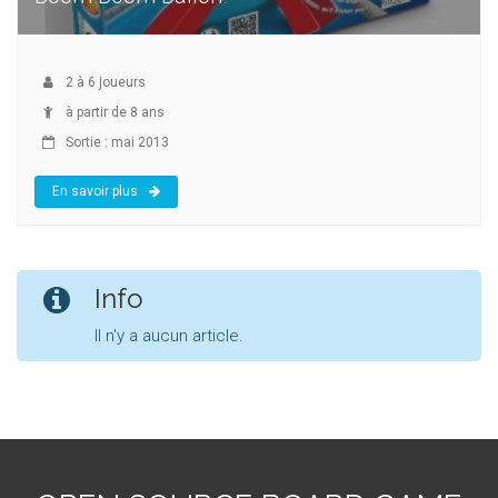
2
à
6
joueurs
à partir de 8 ans
Sortie : mai 2013
En savoir plus
Info
Il n'y a aucun article.