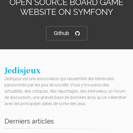
OPEN SOURCE BOARD GAME
WEBSITE ON SYMFONY
Github
Jedisjeux
Jedisjeux est une association qui rassemble des bénévoles
passionnés par les jeux de société. Vous y trouverez des
actualités, des critiques, des reportages, des interviews, un forum
de discussion, une grande base de données ainsi qu’un calendrier
avec les principales dates de sortie des jeux.
Derniers articles