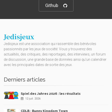
Github
Jedisjeux
Jedisjeux est une association qui rassemble des bénévoles
passionnés par les jeux de société. Vous y trouverez des
actualités, des critiques, des reportages, des interviews, un forum
de discussion, une grande base de données ainsi qu’un calendrier
avec les principales dates de sortie des jeux.
Derniers articles
Spiel des Jahres 2026 : les résultats
12 juil. 2026
CDLB : Bunny Kingdom Town