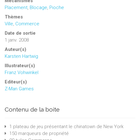
Mécanismes
Placement
,
Blocage
,
Pioche
Thèmes
Ville
,
Commerce
Date de sortie
1 janv. 2008
Auteur(s)
Karsten Hartwig
Illustrateur(s)
Franz Vohwinkel
Editeur(s)
Z-Man Games
Contenu de la boite
1 plateau de jeu présentant le chinatown de New York
150 marqueurs de propriété