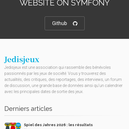
WEBSITE ON SYMFONY
Github
Jedisjeux
Jedisjeux est une association qui rassemble des bénévoles
passionnés par les jeux de société. Vous y trouverez des
actualités, des critiques, des reportages, des interviews, un forum
de discussion, une grande base de données ainsi qu’un calendrier
avec les principales dates de sortie des jeux.
Derniers articles
Spiel des Jahres 2026 : les résultats