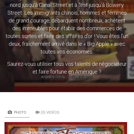
nord jusqu'à Canal Street et à l'est jusqu'à Bowery
Street. Les immigrants chinois, hommes et femmes
de grand courage, débarquent nombreux, achètent
des immeubles pour établir des commerces de
toutes sortes et faire des affaires d'or ! Vous êtes l'un
deux, fraîchement arrivé dans le « Big Apple » avec
toutes vos économies.
Saurez-vous utiliser tous vos talents de négociateur
et faire fortune en Amérique ?
PHOTO
(0) VIDÉOS