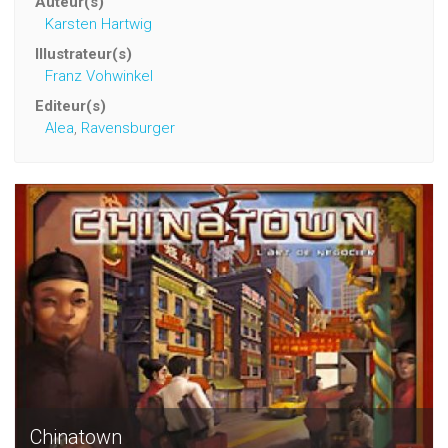
Auteur(s)
Karsten Hartwig
Illustrateur(s)
Franz Vohwinkel
Editeur(s)
Alea
,
Ravensburger
Chinatown