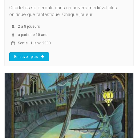
Citadelles se déroule dans un univers médiéval plus
onirique que fantastique. Chaque joueur...
2
à
8
joueurs
à partir de 10 ans
Sortie : 1 janv. 2000
En savoir plus