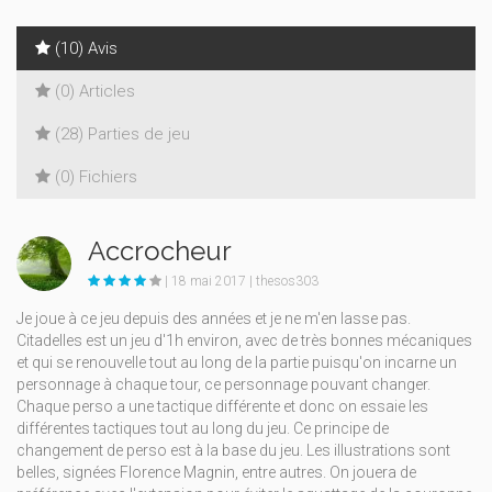
(10) Avis
(0) Articles
(28) Parties de jeu
(0) Fichiers
Accrocheur
| 18 mai 2017 | thesos303
Je joue à ce jeu depuis des années et je ne m'en lasse pas.
Citadelles est un jeu d'1h environ, avec de très bonnes mécaniques
et qui se renouvelle tout au long de la partie puisqu'on incarne un
personnage à chaque tour, ce personnage pouvant changer.
Chaque perso a une tactique différente et donc on essaie les
différentes tactiques tout au long du jeu. Ce principe de
changement de perso est à la base du jeu. Les illustrations sont
belles, signées Florence Magnin, entre autres. On jouera de