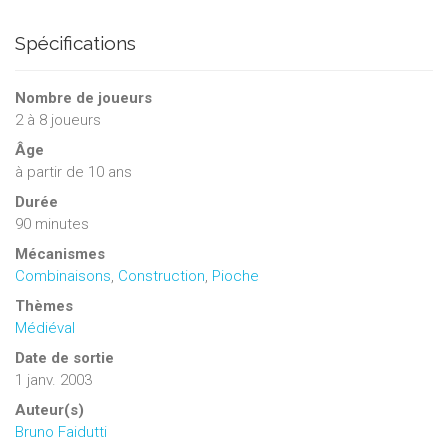
Spécifications
Nombre de joueurs
2
à
8
joueurs
Âge
à partir de 10 ans
Durée
90 minutes
Mécanismes
Combinaisons
,
Construction
,
Pioche
Thèmes
Médiéval
Date de sortie
1 janv. 2003
Auteur(s)
Bruno Faidutti