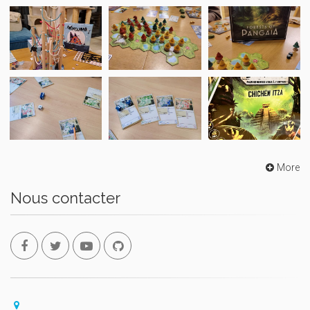
More
Nous contacter