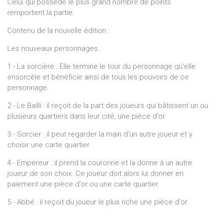
Celui qui possède le plus grand nombre de points
remportent la partie.
Contenu de la nouvelle édition :
Les nouveaux personnages :
1 - La sorcière : Elle termine le tour du personnage qu'elle
ensorcèle et bénéficie ainsi de tous les pouvoirs de ce
personnage.
2 - Le Bailli : il reçoit de la part des joueurs qui bâtissent un ou
plusieurs quartiers dans leur cité, une pièce d'or.
3 - Sorcier : il peut regarder la main d'un autre joueur et y
choisir une carte quartier.
4 - Empereur : il prend la couronne et la donne à un autre
joueur de son choix. Ce joueur doit alors lui donner en
paiement une pièce d'or ou une carte quartier.
5 - Abbé : il reçoit du joueur le plus riche une pièce d'or.