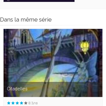
Dans la même série
Citadelles
8.3
/10