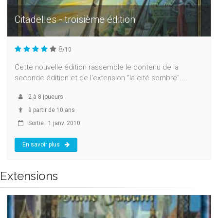
Citadelles - troisième édition
8
/10
Cette nouvelle édition rassemble le contenu de la
seconde édition et de l'extension "la cité sombre"....
2
à
8
joueurs
à partir de 10 ans
Sortie : 1 janv. 2010
En savoir plus
Extensions