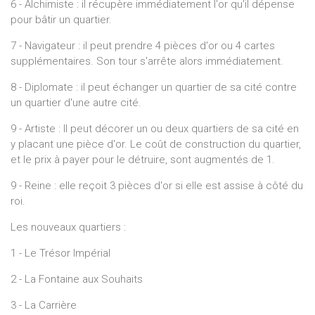
6 - Alchimiste : il récupère immédiatement l'or qu'il dépense
pour bâtir un quartier.
7 - Navigateur : il peut prendre 4 pièces d'or ou 4 cartes
supplémentaires. Son tour s'arrête alors immédiatement.
8 - Diplomate : il peut échanger un quartier de sa cité contre
un quartier d'une autre cité.
9 - Artiste : Il peut décorer un ou deux quartiers de sa cité en
y placant une pièce d'or. Le coût de construction du quartier,
et le prix à payer pour le détruire, sont augmentés de 1.
9 - Reine : elle reçoit 3 pièces d'or si elle est assise à côté du
roi.
Les nouveaux quartiers :
1 - Le Trésor Impérial
2 - La Fontaine aux Souhaits
3 - La Carrière