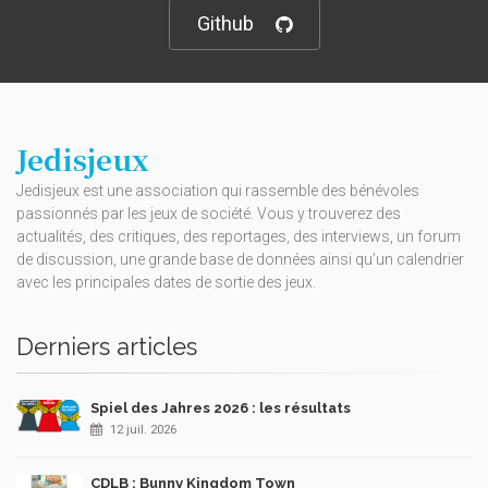
Github
Jedisjeux
Jedisjeux est une association qui rassemble des bénévoles
passionnés par les jeux de société. Vous y trouverez des
actualités, des critiques, des reportages, des interviews, un forum
de discussion, une grande base de données ainsi qu’un calendrier
avec les principales dates de sortie des jeux.
Derniers articles
Spiel des Jahres 2026 : les résultats
12 juil. 2026
CDLB : Bunny Kingdom Town