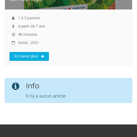
1
à
3
joueurs
à partir de 7 ans
40 minutes
Sortie : 2021
En savoir plus
Info
Il n'y a aucun article.