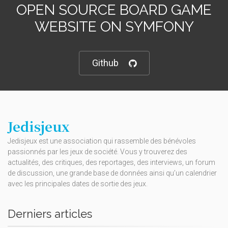
OPEN SOURCE BOARD GAME
WEBSITE ON SYMFONY
Github
Jedisjeux
Jedisjeux est une association qui rassemble des bénévoles
passionnés par les jeux de société. Vous y trouverez des
actualités, des critiques, des reportages, des interviews, un forum
de discussion, une grande base de données ainsi qu’un calendrier
avec les principales dates de sortie des jeux.
Derniers articles