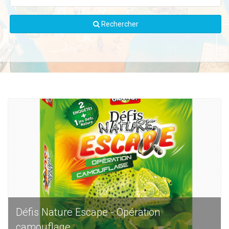
Rechercher
Défis Nature Escape - Opération
camouflage