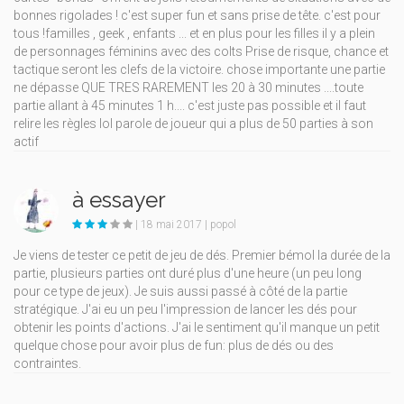
bonnes rigolades ! c'est super fun et sans prise de tête. c'est pour
tous !familles , geek , enfants ... et en plus pour les filles il y a plein
de personnages féminins avec des colts Prise de risque, chance et
tactique seront les clefs de la victoire. chose importante une partie
ne dépasse QUE TRES RAREMENT les 20 à 30 minutes ....toute
partie allant à 45 minutes 1 h.... c'est juste pas possible et il faut
relire les règles lol parole de joueur qui a plus de 50 parties à son
actif
à essayer
| 18 mai 2017 | popol
Je viens de tester ce petit de jeu de dés. Premier bémol la durée de la
partie, plusieurs parties ont duré plus d'une heure (un peu long
pour ce type de jeux). Je suis aussi passé à côté de la partie
stratégique. J'ai eu un peu l'impression de lancer les dés pour
obtenir les points d'actions. J'ai le sentiment qu'il manque un petit
quelque chose pour avoir plus de fun: plus de dés ou des
contraintes.