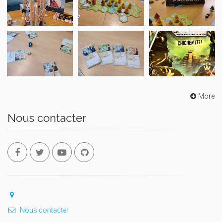
More
Nous contacter
Nous contacter