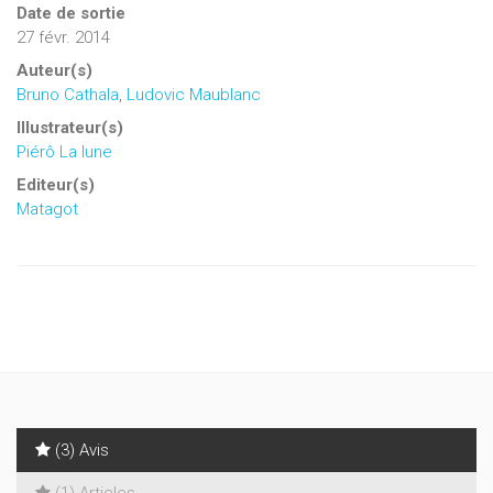
Date de sortie
27 févr. 2014
Auteur(s)
Bruno Cathala
,
Ludovic Maublanc
Illustrateur(s)
Piérô La lune
Editeur(s)
Matagot
(3) Avis