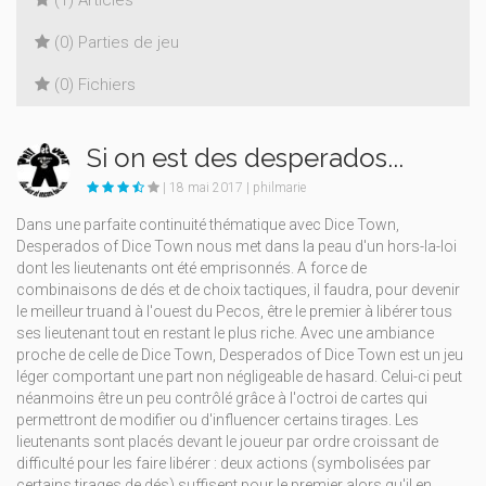
(1) Articles
(0) Parties de jeu
(0) Fichiers
Si on est des desperados...
| 18 mai 2017 | philmarie
Dans une parfaite continuité thématique avec Dice Town,
Desperados of Dice Town nous met dans la peau d'un hors-la-loi
dont les lieutenants ont été emprisonnés. A force de
combinaisons de dés et de choix tactiques, il faudra, pour devenir
le meilleur truand à l'ouest du Pecos, être le premier à libérer tous
ses lieutenant tout en restant le plus riche. Avec une ambiance
proche de celle de Dice Town, Desperados of Dice Town est un jeu
léger comportant une part non négligeable de hasard. Celui-ci peut
néanmoins être un peu contrôlé grâce à l'octroi de cartes qui
permettront de modifier ou d'influencer certains tirages. Les
lieutenants sont placés devant le joueur par ordre croissant de
difficulté pour les faire libérer : deux actions (symbolisées par
certains tirages de dés) suffisent pour le premier alors qu'il en