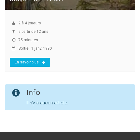
2
à
4
joueurs
à partir de 12 ans
75 minutes
Sortie : 1 janv. 1990
En savoir plus
Info
Il n'y a aucun article.