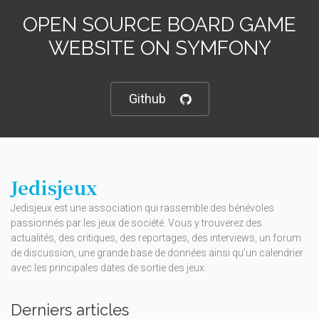
OPEN SOURCE BOARD GAME
WEBSITE ON SYMFONY
Github
Jedisjeux
Jedisjeux est une association qui rassemble des bénévoles
passionnés par les jeux de société. Vous y trouverez des
actualités, des critiques, des reportages, des interviews, un forum
de discussion, une grande base de données ainsi qu’un calendrier
avec les principales dates de sortie des jeux.
Derniers articles