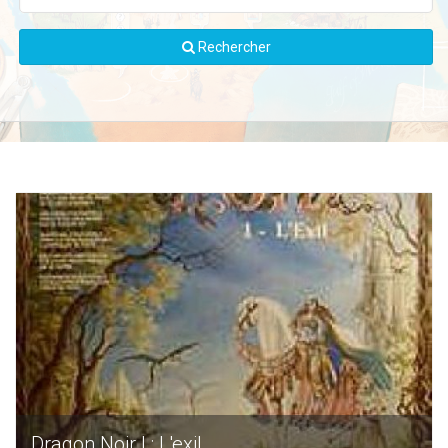
Rechercher
Dragon Noir I : L'exil