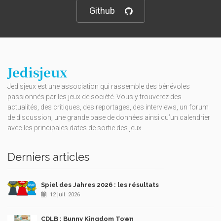
Github
Jedisjeux
Jedisjeux est une association qui rassemble des bénévoles
passionnés par les jeux de société. Vous y trouverez des
actualités, des critiques, des reportages, des interviews, un forum
de discussion, une grande base de données ainsi qu’un calendrier
avec les principales dates de sortie des jeux.
Derniers articles
Spiel des Jahres 2026 : les résultats
12 juil. 2026
CDLB : Bunny Kingdom Town