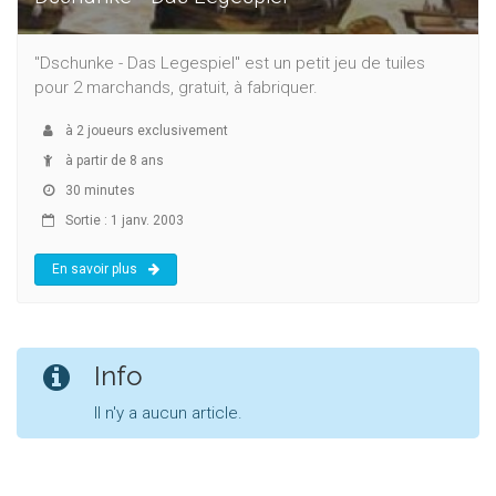
"Dschunke - Das Legespiel" est un petit jeu de tuiles
pour 2 marchands, gratuit, à fabriquer.
à
2
joueurs exclusivement
à partir de 8 ans
30 minutes
Sortie : 1 janv. 2003
En savoir plus
Info
Il n'y a aucun article.