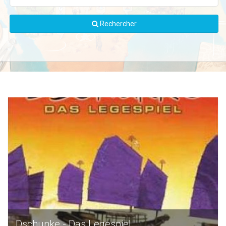
Rechercher
Dschunke - Das Legespiel