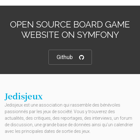
OPEN SOURCE BOARD GAME
WEBSITE ON SYMFONY
Github
Jedisjeux
Jedisjeux est une association qui rassemble des bénévoles
passionnés par les jeux de société. Vous y trouverez des
actualités, des critiques, des reportages, des interviews, un forum
de discussion, une grande base de données ainsi qu’un calendrier
avec les principales dates de sortie des jeux.