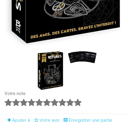
Votre note
Ajouter à
Votre avis
Enregistrer une partie