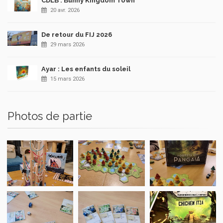
CDLB : Bunny Kingdom Town
20 avr. 2026
De retour du FIJ 2026
29 mars 2026
Ayar : Les enfants du soleil
15 mars 2026
Photos de partie