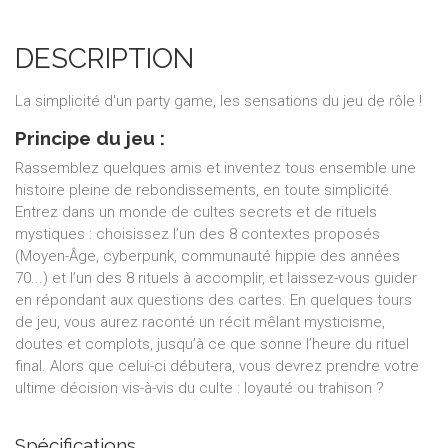
DESCRIPTION
La simplicité d'un party game, les sensations du jeu de rôle !
Principe du jeu :
Rassemblez quelques amis et inventez tous ensemble une
histoire pleine de rebondissements, en toute simplicité.
Entrez dans un monde de cultes secrets et de rituels
mystiques : choisissez l’un des 8 contextes proposés
(Moyen-Âge, cyberpunk, communauté hippie des années
70...) et l’un des 8 rituels à accomplir, et laissez-vous guider
en répondant aux questions des cartes. En quelques tours
de jeu, vous aurez raconté un récit mêlant mysticisme,
doutes et complots, jusqu’à ce que sonne l’heure du rituel
final. Alors que celui-ci débutera, vous devrez prendre votre
ultime décision vis-à-vis du culte : loyauté ou trahison ?
Spécifications