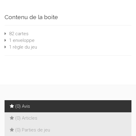
Contenu de la boite
82 cartes
1 enveloppe
1 règle du jeu
(0) Avis
(0) Articles
(0) Parties de jeu