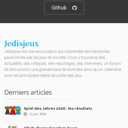
Github
Jedisjeux
Jedisjeux est une association qui rassemble des bénévoles
passionnés par les jeux de société. Vous y trouverez des
actualités, des critiques, des reportages, des interviews, un forum
de discussion, une grande base de données ainsi qu’un calendrier
avec les principales dates de sortie des jeux.
Derniers articles
Spiel des Jahres 2026 : les résultats
12 juil. 2026