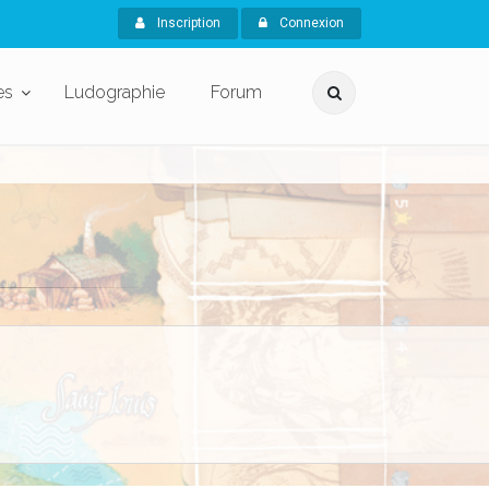
Inscription
Connexion
es
Ludographie
Forum