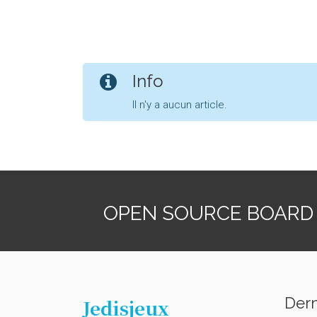
Info
Il n'y a aucun article.
OPEN SOURCE BOARD
Dern
Jedisjeux