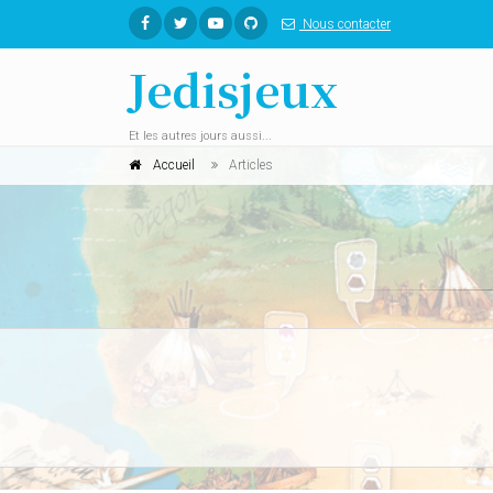
Nous contacter
Jedisjeux
Et les autres jours aussi...
Accueil
Articles