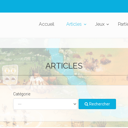
Accueil
Articles
Jeux
Parti
ARTICLES
Catégorie
Rechercher