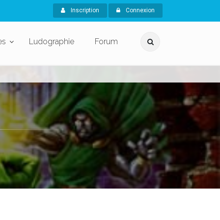
Inscription
Connexion
es
Ludographie
Forum