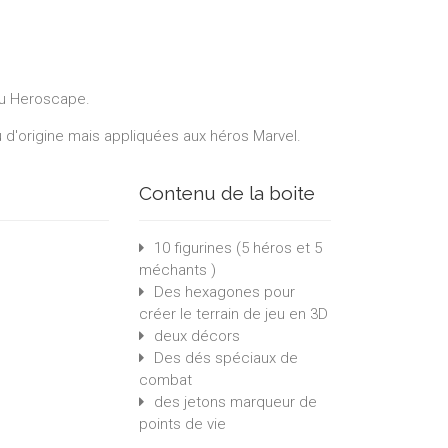
jeu Heroscape.
 d'origine mais appliquées aux héros Marvel.
Contenu de la boite
10 figurines (5 héros et 5
méchants )
Des hexagones pour
créer le terrain de jeu en 3D
deux décors
Des dés spéciaux de
combat
des jetons marqueur de
points de vie