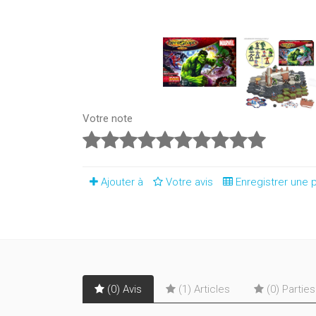
Votre note
Ajouter à
Votre avis
Enregistrer une p
(0) Avis
(1) Articles
(0) Partie