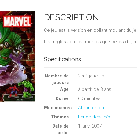
DESCRIPTION
Ce jeu est la version en collant moulant du 
Les règles sont les mêmes que celles du jeu
Spécifications
Nombre de
2
à
4
joueurs
joueurs
Âge
à partir de 8 ans
Durée
60 minutes
Mécanismes
Affrontement
Thèmes
Bande dessinée
Date de
1 janv. 2007
sortie