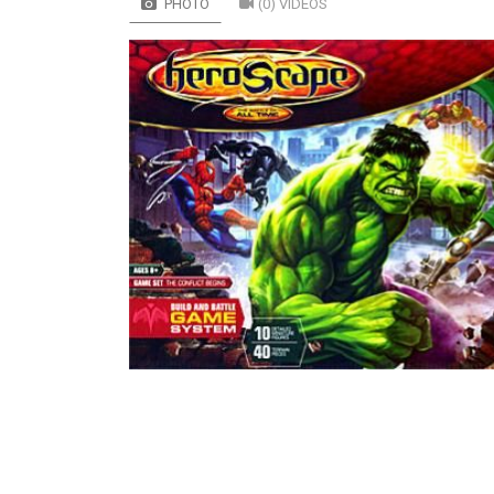
PHOTO
(0) VIDÉOS