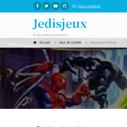
Nous contacter
Jedisjeux
Et les autres jours aussi...
Accueil
Jeux de société
Heroscape Marvel