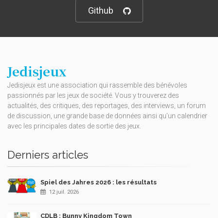
Github
Jedisjeux
Jedisjeux est une association qui rassemble des bénévoles
passionnés par les jeux de société. Vous y trouverez des
actualités, des critiques, des reportages, des interviews, un forum
de discussion, une grande base de données ainsi qu’un calendrier
avec les principales dates de sortie des jeux.
Derniers articles
Spiel des Jahres 2026 : les résultats
12 juil. 2026
CDLB : Bunny Kingdom Town