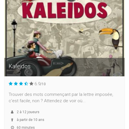
Kaleidos
6.9
/10
Trouver des mots commençant par la lettre imposée,
c'est facile, non ? Attendez de voir où...
2
à
12
joueurs
à partir de 10 ans
60 minutes