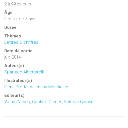
2
à
99
joueurs
Âge
à partir de 5 ans
Durée
Thèmes
Lettres & chiffres
Date de sortie
juin 2014
Auteur(s)
Spartaco Albertarelli
Illustrateur(s)
Elena Prette
,
Valentina Mendicino
Editeur(s)
Ystari Games
,
Cocktail Games
,
Editrice Giochi