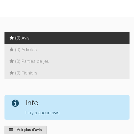
(0) Avis
(0) Articles
(0) Parties de jeu
(0) Fichiers
Info
Il n'y a aucun avis
Voir plus d'avis