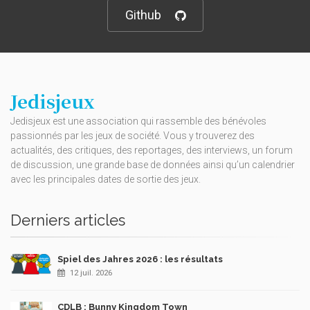
Github
Jedisjeux
Jedisjeux est une association qui rassemble des bénévoles
passionnés par les jeux de société. Vous y trouverez des
actualités, des critiques, des reportages, des interviews, un forum
de discussion, une grande base de données ainsi qu’un calendrier
avec les principales dates de sortie des jeux.
Derniers articles
Spiel des Jahres 2026 : les résultats
12 juil. 2026
CDLB : Bunny Kingdom Town