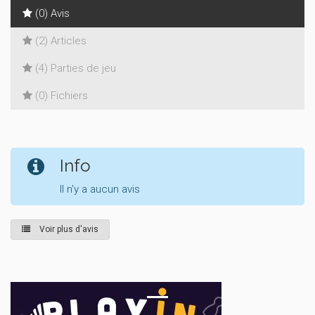
(0) Avis
(2) Articles
(4) Parties de jeu
(0) Fichiers
Info
Il n'y a aucun avis
Voir plus d'avis