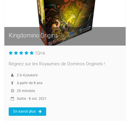
Kingdomino Origins
10
/10
Régnez sur les Royaumes de Dominos Originels !
2
à
4
joueurs
à partir de 8 ans
25 minutes
Sortie : 8 oct. 2021
En savoir plus