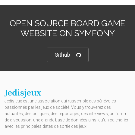
OPEN SOURCE BOARD GAME
WEBSITE ON SYMFONY
Github
Jedisjeux
Jedisjeux est une association qui rassemble des bénévoles
passionnés par les jeux de société. Vous y trouverez des
actualités, des critiques, des reportages, des interviews, un forum
de discussion, une grande base de données ainsi qu’un calendrier
avec les principales dates de sortie des jeux.