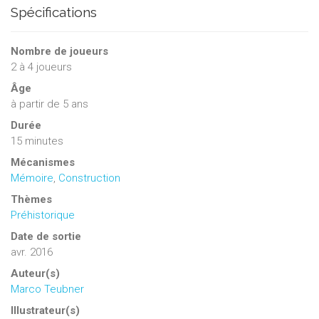
Spécifications
Nombre de joueurs
2
à
4
joueurs
Âge
à partir de 5 ans
Durée
15 minutes
Mécanismes
Mémoire
,
Construction
Thèmes
Préhistorique
Date de sortie
avr. 2016
Auteur(s)
Marco Teubner
Illustrateur(s)