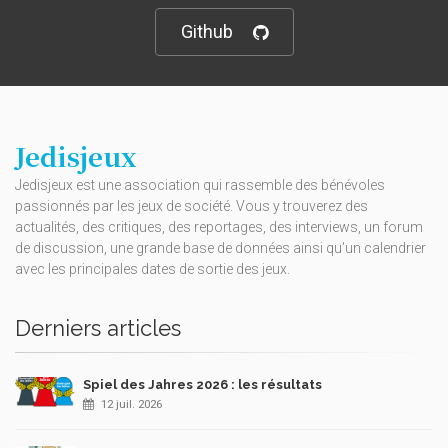
Github
Jedisjeux
Jedisjeux est une association qui rassemble des bénévoles
passionnés par les jeux de société. Vous y trouverez des
actualités, des critiques, des reportages, des interviews, un forum
de discussion, une grande base de données ainsi qu’un calendrier
avec les principales dates de sortie des jeux.
Derniers articles
Spiel des Jahres 2026 : les résultats
12 juil. 2026