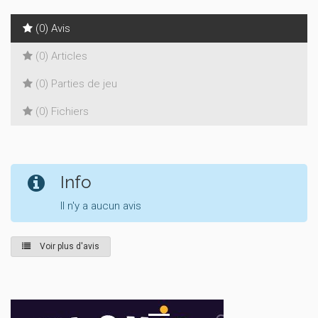
(0) Avis
(0) Articles
(0) Parties de jeu
(0) Fichiers
Info
Il n'y a aucun avis
Voir plus d'avis