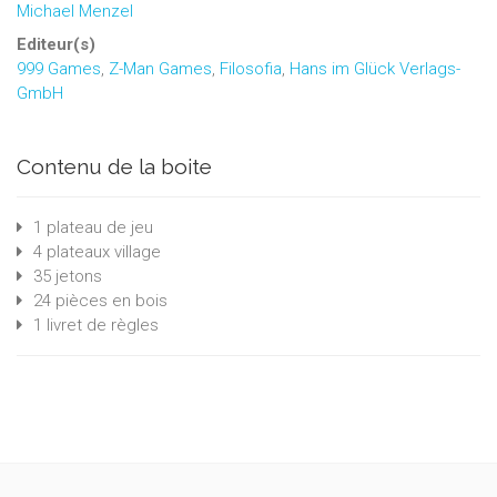
Michael Menzel
Editeur(s)
999 Games
,
Z-Man Games
,
Filosofia
,
Hans im Glück Verlags-
GmbH
Contenu de la boite
1 plateau de jeu
4 plateaux village
35 jetons
24 pièces en bois
1 livret de règles