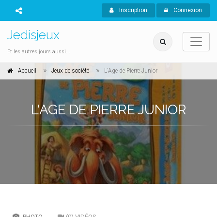
Inscription
Connexion
Jedisjeux
Et les autres jours aussi...
Accueil
Jeux de société
L'Age de Pierre Junior
L'AGE DE PIERRE JUNIOR
PHOTO
(0) VIDÉOS