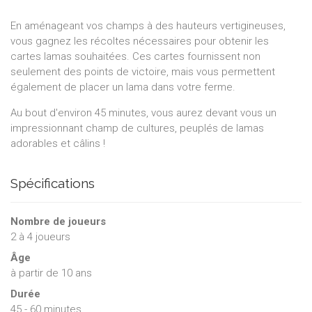
En aménageant vos champs à des hauteurs vertigineuses,
vous gagnez les récoltes nécessaires pour obtenir les
cartes lamas souhaitées. Ces cartes fournissent non
seulement des points de victoire, mais vous permettent
également de placer un lama dans votre ferme.
Au bout d'environ 45 minutes, vous aurez devant vous un
impressionnant champ de cultures, peuplés de lamas
adorables et câlins !
Spécifications
Nombre de joueurs
2
à
4
joueurs
Âge
à partir de 10 ans
Durée
45 - 60 minutes