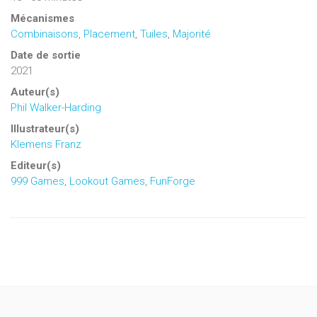
Mécanismes
Combinaisons
,
Placement
,
Tuiles
,
Majorité
Date de sortie
2021
Auteur(s)
Phil Walker-Harding
Illustrateur(s)
Klemens Franz
Editeur(s)
999 Games
,
Lookout Games
,
FunForge