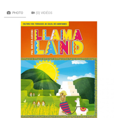
PHOTO
(0) VIDÉOS