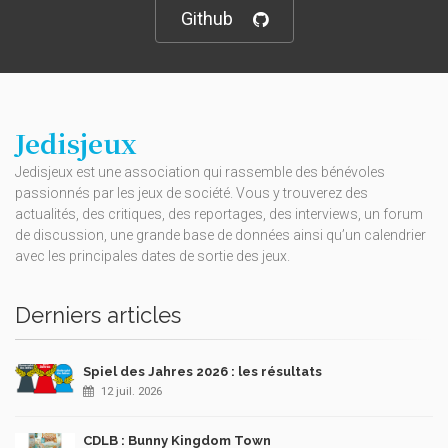
Github
Jedisjeux
Jedisjeux est une association qui rassemble des bénévoles
passionnés par les jeux de société. Vous y trouverez des
actualités, des critiques, des reportages, des interviews, un forum
de discussion, une grande base de données ainsi qu’un calendrier
avec les principales dates de sortie des jeux.
Derniers articles
Spiel des Jahres 2026 : les résultats
12 juil. 2026
CDLB : Bunny Kingdom Town