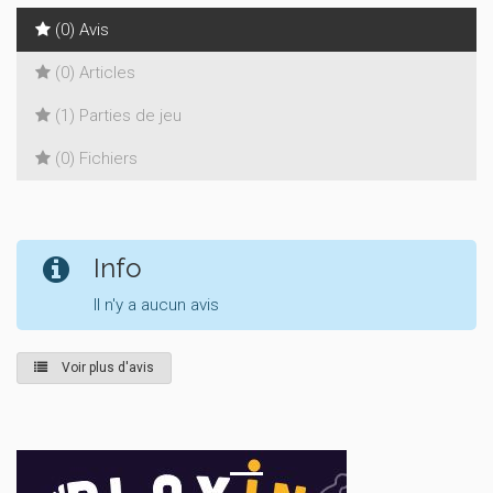
(0) Avis
(0) Articles
(1) Parties de jeu
(0) Fichiers
Info
Il n'y a aucun avis
Voir plus d'avis