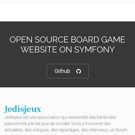
OPEN SOURCE BOARD GAME
WEBSITE ON SYMFONY
Github
Jedisjeux
Jedisjeux est une association qui rassemble des bénévoles
passionnés par les jeux de société. Vous y trouverez des
actualités, des critiques, des reportages, des interviews, un forum