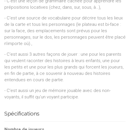
- C'est une leçon de grammaire cachée pour apprendre les
prépositions locatives (chez, dans, sur, sous, à…),
- C'est une source de vocabulaire pour décrire tous les lieux
de la carte et tous les personnages (le plateau est bi-face :
sur la face, des emplacements sont prévus pour les
personnages, sur le dos, les personnages peuvent être placé
n'importe où).,
- C'est aussi 3 autres façons de jouer : une pour les parents
qui veulent raconter des histoires à leurs enfants, une pour
les petits et une pour les plus grands qui forcent les joueurs,
en fin de partie, à ce souvenir à nouveau des histoires
entendues en cours de partie.
- C'est aussi un jeu de mémoire jouable avec des non-
voyants, il suffit qu'un voyant participe.
Spécifications
Nombre de joueurs