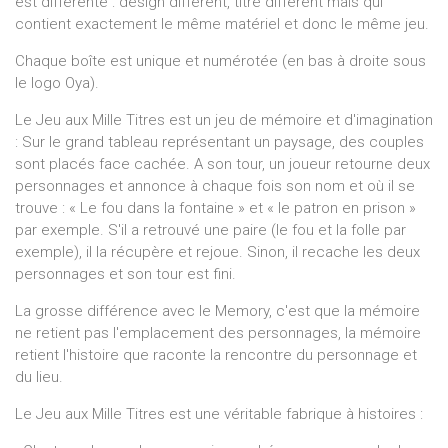
est différente : design différent, titre différent mais qui
contient exactement le même matériel et donc le même jeu.
Chaque boîte est unique et numérotée (en bas à droite sous
le logo Oya).
Le Jeu aux Mille Titres est un jeu de mémoire et d'imagination
: Sur le grand tableau représentant un paysage, des couples
sont placés face cachée. A son tour, un joueur retourne deux
personnages et annonce à chaque fois son nom et où il se
trouve : « Le fou dans la fontaine » et « le patron en prison »
par exemple. S'il a retrouvé une paire (le fou et la folle par
exemple), il la récupère et rejoue. Sinon, il recache les deux
personnages et son tour est fini.
La grosse différence avec le Memory, c'est que la mémoire
ne retient pas l'emplacement des personnages, la mémoire
retient l'histoire que raconte la rencontre du personnage et
du lieu.
Le Jeu aux Mille Titres est une véritable fabrique à histoires :