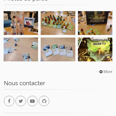
More
Nous contacter