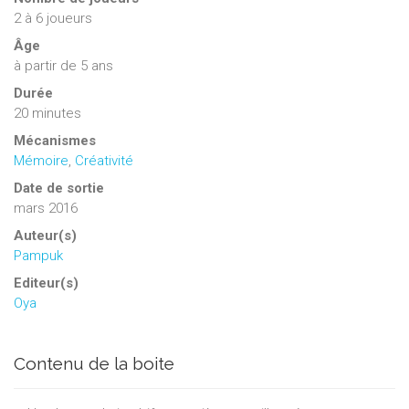
2
à
6
joueurs
Âge
à partir de 5 ans
Durée
20 minutes
Mécanismes
Mémoire
,
Créativité
Date de sortie
mars 2016
Auteur(s)
Pampuk
Editeur(s)
Oya
Contenu de la boite