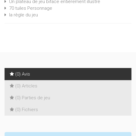
Un plateau de jeu biface entièrement illustré
70 tuiles Personnage
la règle du jeu
(0) Avis
(0) Articles
(0) Parties de jeu
(0) Fichiers