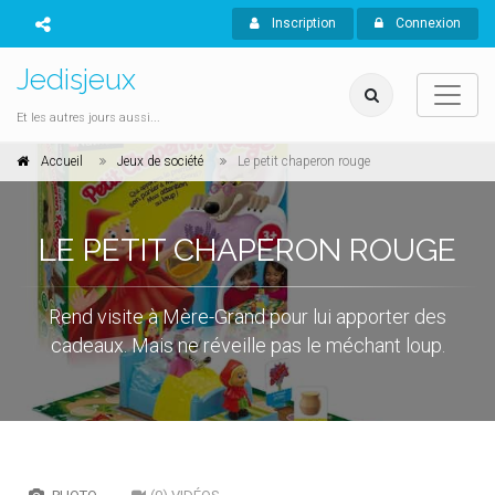
Inscription
Connexion
Jedisjeux
Et les autres jours aussi...
Accueil
Jeux de société
Le petit chaperon rouge
LE PETIT CHAPERON ROUGE
Rend visite à Mère-Grand pour lui apporter des
cadeaux. Mais ne réveille pas le méchant loup.