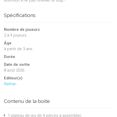
attention à ne pas réveiller le loup !
Spécifications
Nombre de joueurs
2
à
4
joueurs
Âge
à partir de 3 ans
Durée
Date de sortie
8 août 2026
Editeur(s)
Nathan
Contenu de la boite
1 plateau de jeu de 4 pièces à assembler,