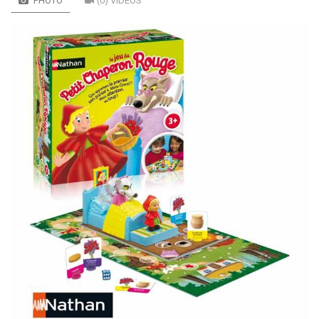
PHOTO
(0) VIDÉOS