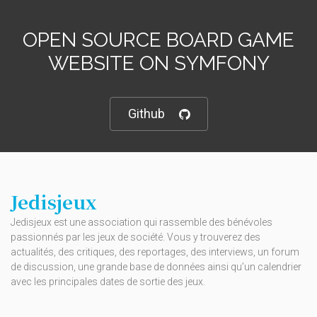
OPEN SOURCE BOARD GAME
WEBSITE ON SYMFONY
Github
Jedisjeux
Jedisjeux est une association qui rassemble des bénévoles
passionnés par les jeux de société. Vous y trouverez des
actualités, des critiques, des reportages, des interviews, un forum
de discussion, une grande base de données ainsi qu’un calendrier
avec les principales dates de sortie des jeux.