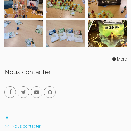
More
Nous contacter
Nous contacter