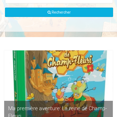
Rechercher
Ma première aventure: La reine de Champ-
Fleuri