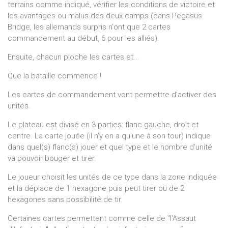
terrains comme indiqué, vérifier les conditions de victoire et
les avantages ou malus des deux camps (dans Pegasus
Bridge, les allemands surpris n'ont que 2 cartes
commandement au début, 6 pour les alliés).
Ensuite, chacun pioche les cartes et...
Que la bataille commence !
Les cartes de commandement vont permettre d'activer des
unités.
Le plateau est divisé en 3 parties: flanc gauche, droit et
centre. La carte jouée (il n'y en a qu'une à son tour) indique
dans quel(s) flanc(s) jouer et quel type et le nombre d'unité
va pouvoir bouger et tirer.
Le joueur choisit les unités de ce type dans la zone indiquée
et la déplace de 1 hexagone puis peut tirer ou de 2
hexagones sans possibilité de tir.
Certaines cartes permettent comme celle de "l'Assaut