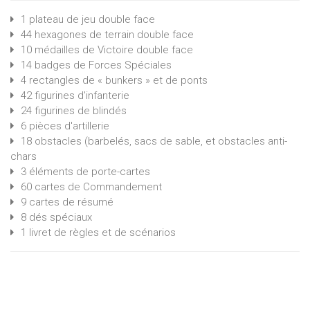
1 plateau de jeu double face
44 hexagones de terrain double face
10 médailles de Victoire double face
14 badges de Forces Spéciales
4 rectangles de « bunkers » et de ponts
42 figurines d'infanterie
24 figurines de blindés
6 pièces d'artillerie
18 obstacles (barbelés, sacs de sable, et obstacles anti-
chars
3 éléments de porte-cartes
60 cartes de Commandement
9 cartes de résumé
8 dés spéciaux
1 livret de règles et de scénarios