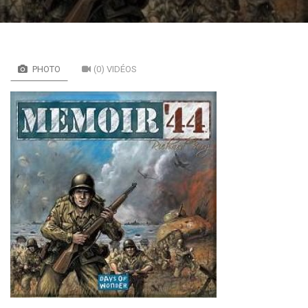
PHOTO
(0) VIDÉOS