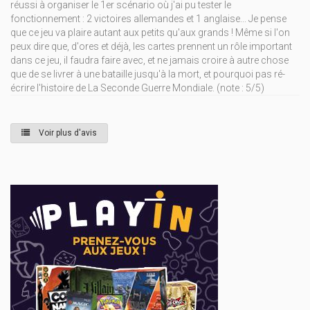
réussi à organiser le 1er scénario où j'ai pu tester le
fonctionnement : 2 victoires allemandes et 1 anglaise... Je pense
que ce jeu va plaire autant aux petits qu'aux grands ! Même si l'on
peux dire que, d'ores et déjà, les cartes prennent un rôle important
dans ce jeu, il faudra faire avec, et ne jamais croire à autre chose
que de se livrer à une bataille jusqu'à la mort, et pourquoi pas ré-
écrire l'histoire de La Seconde Guerre Mondiale. (note : 5/5)
Voir plus d'avis