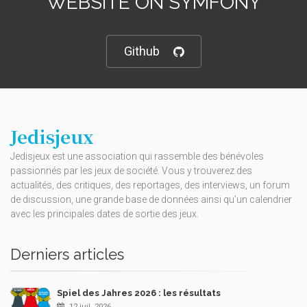
WEBSITE ON SYMFONY
Github
Jedisjeux
Jedisjeux est une association qui rassemble des bénévoles
passionnés par les jeux de société. Vous y trouverez des
actualités, des critiques, des reportages, des interviews, un forum
de discussion, une grande base de données ainsi qu’un calendrier
avec les principales dates de sortie des jeux.
Derniers articles
Spiel des Jahres 2026 : les résultats
12 juil. 2026