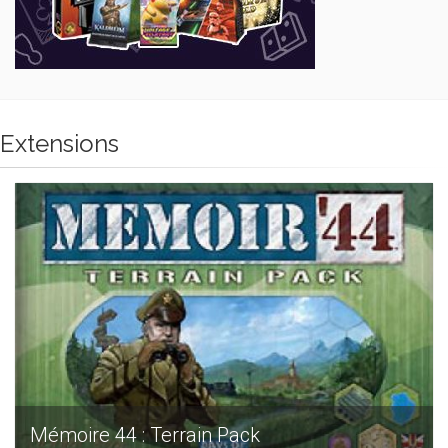
Extensions
Mémoire 44 : Terrain Pack