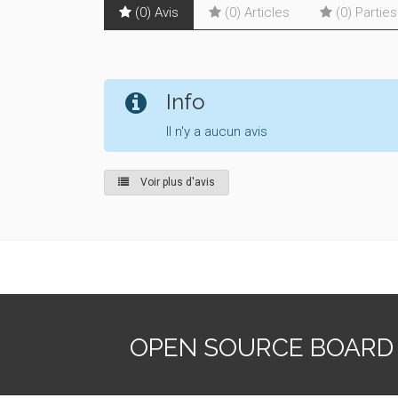
(0) Avis
(0) Articles
(0) Partie
Info
Il n'y a aucun avis
Voir plus d'avis
OPEN SOURCE BOARD