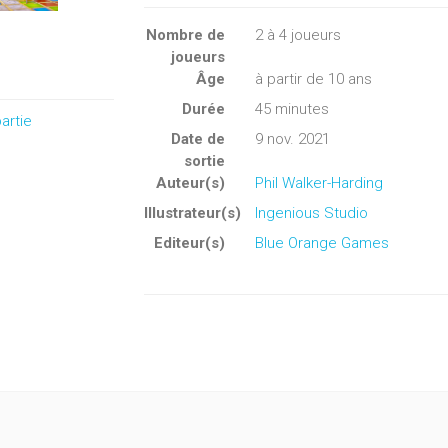
Nombre de
2
à
4
joueurs
joueurs
Âge
à partir de 10 ans
Durée
45 minutes
artie
Date de
9 nov. 2021
sortie
Auteur(s)
Phil Walker-Harding
Illustrateur(s)
Ingenious Studio
Editeur(s)
Blue Orange Games