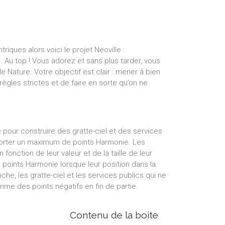
iques alors voici le projet Neoville :
e. Au top ! Vous adorez et sans plus tarder, vous
e Nature. Votre objectif est clair : mener à bien
règles strictes et de faire en sorte qu’on ne
 pour construire des gratte-ciel et des services
mporter un maximum de points Harmonie. Les
fonction de leur valeur et de la taille de leur
 points Harmonie lorsque leur position dans la
nche, les gratte-ciel et les services publics qui ne
me des points négatifs en fin de partie.
Contenu de la boite