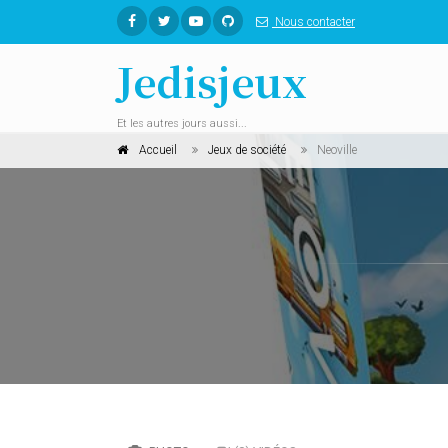
Nous contacter
Jedisjeux
Et les autres jours aussi...
Accueil
Jeux de société
Neoville