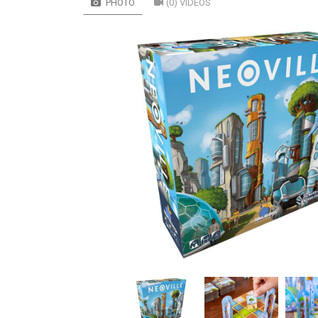
PHOTO
(0) VIDÉOS