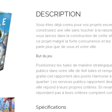
DESCRIPTION
Vous êtes déjà connu pour vos projets excentr
construisez une ville sans toucher à la natur
vous lancez dans la construction de cette vill
ce projet malgré la forte concurrence et les 
parle plus que de vous et votre ville.
But du jeu
Positionnez les tuiles de manière stratégique
publics dans votre ville de 4x4 tuiles et re
gratte-ciel rapportent des points Harmonie en 
quartier. Les services publics rapportent des
ville répond à leurs propres critères. En reva
répondent pas à leurs critères comptent com
Spécifications