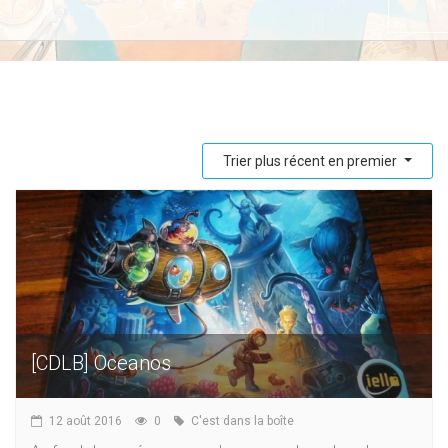
Trier plus récent en premier
[CDLB] Oceanos
12 août 2016
0
C'est dans la boîte