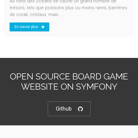
Au fond des océans se cache un grand nombre de
trésors, tels que poissons plus ou moins rares, barrières
de corail, cristaux, mais...
En savoir plus
OPEN SOURCE BOARD GAME
WEBSITE ON SYMFONY
Github