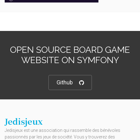
OPEN SOURCE BOARD GAME
WEBSITE ON SYMFONY
Github
Jedisjeux
Jedisjeux est une association qui rassemble des bénévoles
passionnés par les jeux de société. Vous y trouverez des