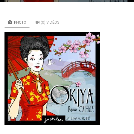
PHOTO
(0) VIDÉOS