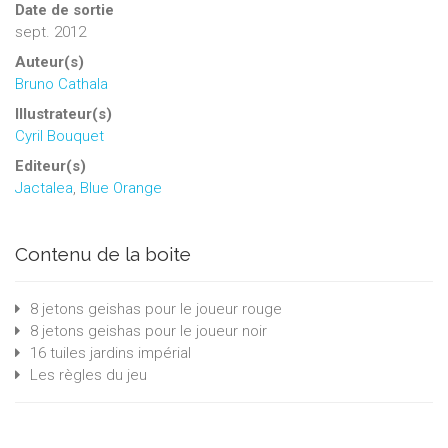
Date de sortie
sept. 2012
Auteur(s)
Bruno Cathala
Illustrateur(s)
Cyril Bouquet
Editeur(s)
Jactalea
,
Blue Orange
Contenu de la boite
8 jetons geishas pour le joueur rouge
8 jetons geishas pour le joueur noir
16 tuiles jardins impérial
Les règles du jeu