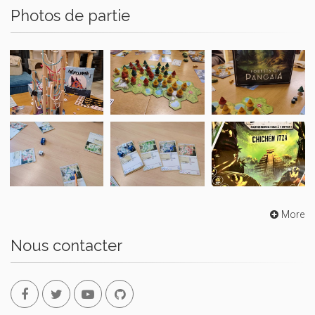
Photos de partie
More
Nous contacter