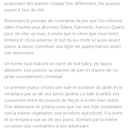
proposant des parties chaque fois différentes, les joueurs
jouent à tour de rôle.
Reprenant le principe de contrainte de jeu que l'on retrouve
dans d'autres jeux abstraits (Mana, Kamisado, Kamon, Quarto,
pour ne citer qu'eux), à savoir que le choix que vous ferez
limitera le choix adverse, le but du jeu reste lui aussi assez
sobre, à savoir constituer une ligne de quatre pièces avant
son adversaire.
On forme tout d'abord un carré de 4x4 tuiles, de façon
aléatoire. Les joueurs se placent de part et d'autre de ce
jardin nouvellement constitué.
Le premier joueur choisit une tuile en bordure du jardin et la
remplace par un de ses pions geisha. La tuile écartée est
conservée entre les joueurs de façon à rester bien visible.
Son adversaire ne pourra jouer que sur une tuile possédant
soit la même végétation, soit la même spécificité. Il la retire
et la remplace par un de ses pions, donnant par la même
occasion ses contraintes à son adversaire.