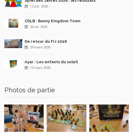
Spiel des Jahres 2026 : les résultats
12 juil. 2026
CDLB : Bunny Kingdom Town
20 avr. 2026
De retour du FIJ 2026
29 mars 2026
Ayar : Les enfants du soleil
15 mars 2026
Photos de partie