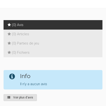
(0) Avis
(0) Articles
(0) Parties de jeu
(0) Fichiers
Info
Il n'y a aucun avis
Voir plus d'avis