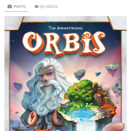
PHOTO
(0) VIDÉOS