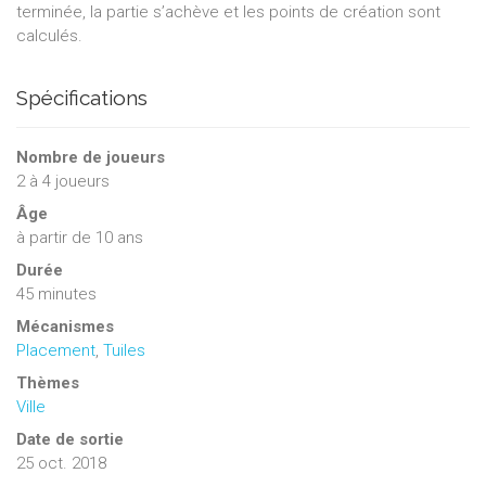
terminée, la partie s’achève et les points de création sont
calculés.
Spécifications
Nombre de joueurs
2
à
4
joueurs
Âge
à partir de 10 ans
Durée
45 minutes
Mécanismes
Placement
,
Tuiles
Thèmes
Ville
Date de sortie
25 oct. 2018