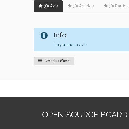
(0) Avis
(0) Articles
(0) Partie
Info
Il n'y a aucun avis
Voir plus d'avis
OPEN SOURCE BOARD