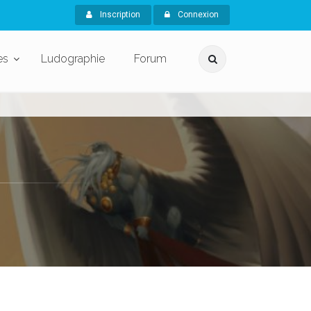
Inscription
Connexion
es
Ludographie
Forum