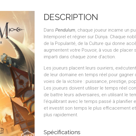
DESCRIPTION
Dans
Pendulum
, chaque joueur incarne un p
Intemporel et régner sur Dünya. Chaque noble
de la Popularité, de la Culture qui donne acc
augmentent votre Pouvoir, à vous de placer 
imparti dans chaque zone d’action.
Les joueurs placent leurs ouvriers, exécute
de leur domaine en temps réel pour gagner 
voies de la victoire : puissance, prestige, p
Les joueurs doivent utiliser le temps réel c
de battre leurs adversaires, en utilisant le t
l'équilibrant avec le temps passé à planifier 
et investit son temps le plus efficacement et q
plus rapidement.
Spécifications