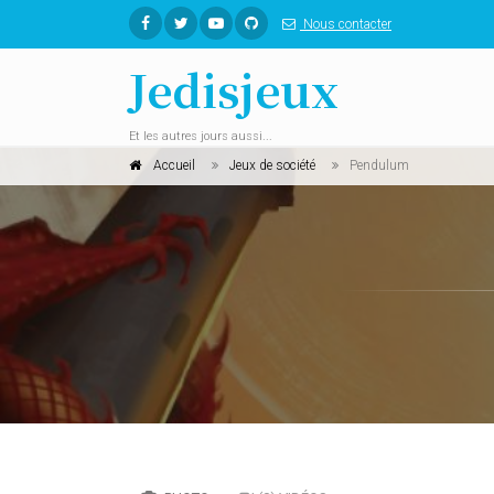
Nous contacter
Jedisjeux
Et les autres jours aussi...
Accueil
Jeux de société
Pendulum