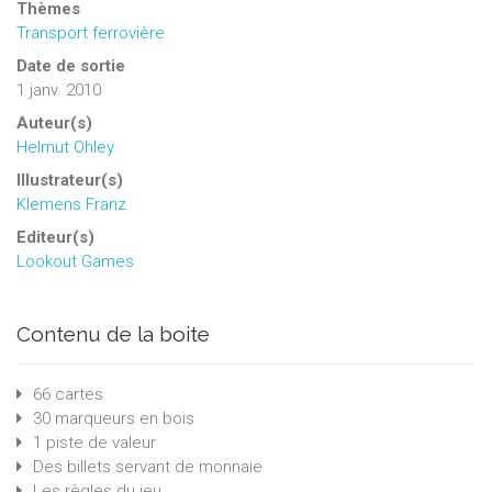
Thèmes
Transport ferrovière
Date de sortie
1 janv. 2010
Auteur(s)
Helmut Ohley
Illustrateur(s)
Klemens Franz
Editeur(s)
Lookout Games
Contenu de la boite
66 cartes
30 marqueurs en bois
1 piste de valeur
Des billets servant de monnaie
Les règles du jeu