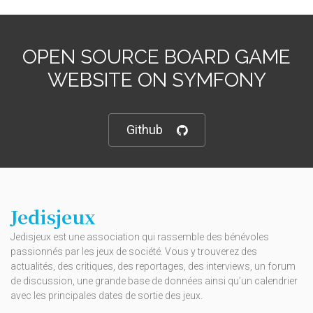
OPEN SOURCE BOARD GAME
WEBSITE ON SYMFONY
Github
Jedisjeux
Jedisjeux est une association qui rassemble des bénévoles
passionnés par les jeux de société. Vous y trouverez des
actualités, des critiques, des reportages, des interviews, un forum
de discussion, une grande base de données ainsi qu’un calendrier
avec les principales dates de sortie des jeux.