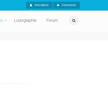
Inscription
Connexion
es
Ludographie
Forum