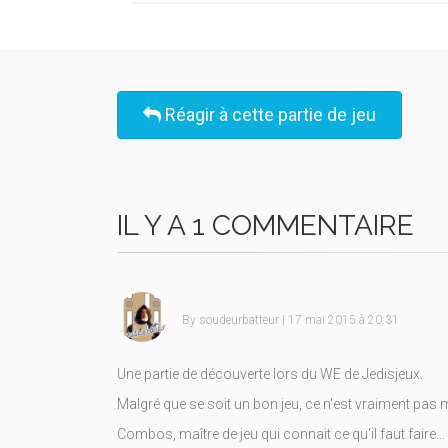
Réagir à cette partie de jeu
IL Y A 1 COMMENTAIRE
By
soudeurbatteur
| 17 mai 2015 à 20:31
Une partie de découverte lors du WE de Jedisjeux.
Malgré que se soit un bon jeu, ce n'est vraiment pas m
Combos, maître de jeu qui connait ce qu'il faut faire..