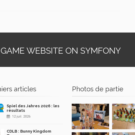
 GAME WEBSITE ON SYMFONY
iers articles
Photos de partie
Spiel des Jahres 2026 : les
résultats
12 juil. 2026
CDLB : Bunny Kingdom