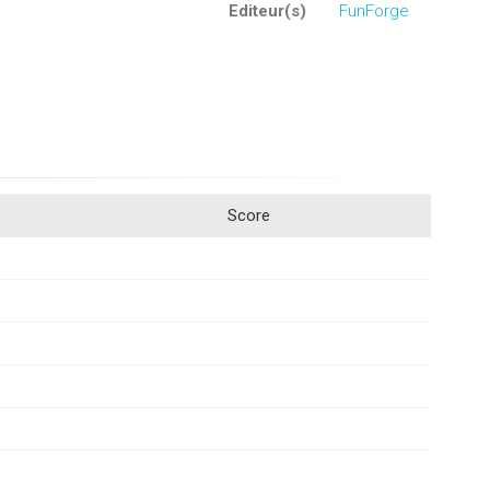
Editeur(s)
FunForge
Score