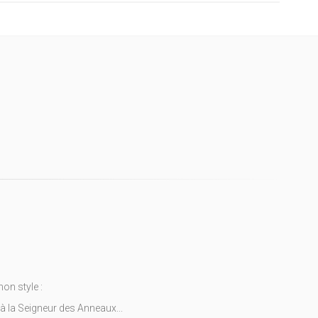
on style :
. à la Seigneur des Anneaux...