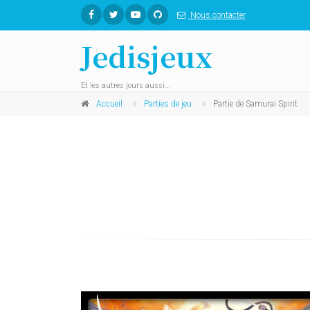
Nous contacter
Jedisjeux
Et les autres jours aussi...
Accueil
Parties de jeu
Partie de Samurai Spirit