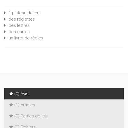
1 plateau de jeu
des réglettes
des lettres
des cartes
un livret de règles
(0) Avis
(1) Articles
(0) Parties de jeu
(0) Fichiers