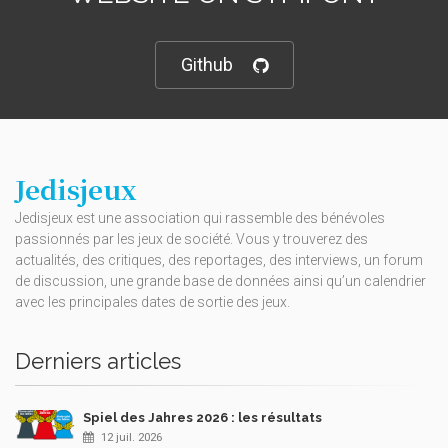
Github
Jedisjeux
Jedisjeux est une association qui rassemble des bénévoles
passionnés par les jeux de société. Vous y trouverez des
actualités, des critiques, des reportages, des interviews, un forum
de discussion, une grande base de données ainsi qu’un calendrier
avec les principales dates de sortie des jeux.
Derniers articles
Spiel des Jahres 2026 : les résultats
12 juil. 2026