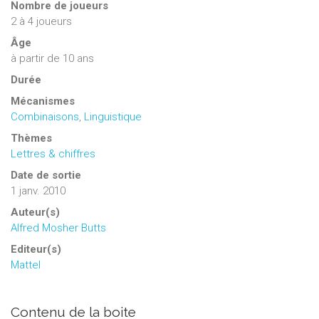
Nombre de joueurs
2
à
4
joueurs
Âge
à partir de 10 ans
Durée
Mécanismes
Combinaisons
,
Linguistique
Thèmes
Lettres & chiffres
Date de sortie
1 janv. 2010
Auteur(s)
Alfred Mosher Butts
Editeur(s)
Mattel
Contenu de la boite