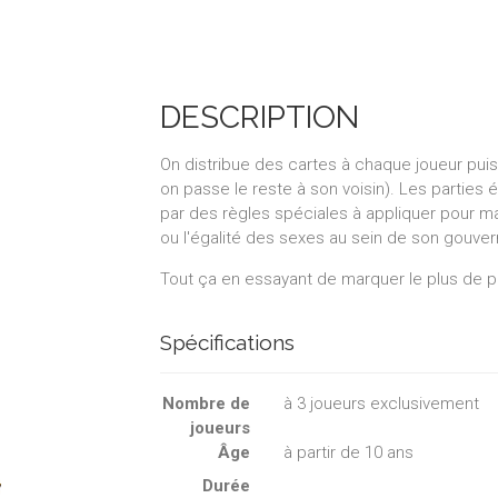
DESCRIPTION
On distribue des cartes à chaque joueur puis 
on passe le reste à son voisin). Les parties 
par des règles spéciales à appliquer pour ma
ou l'égalité des sexes au sein de son gouve
Tout ça en essayant de marquer le plus de p
Spécifications
Nombre de
à
3
joueurs exclusivement
joueurs
Âge
à partir de 10 ans
Durée