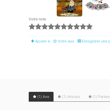
Votre note
Ajouter à
Votre avis
Enregistrer une p
(1) Avis
(1) Articles
(1) Partie