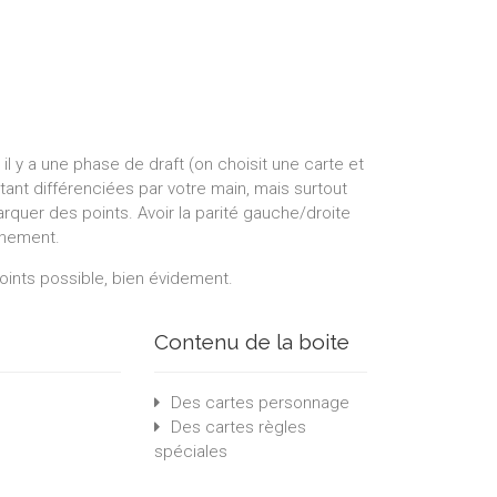
il y a une phase de draft (on choisit une carte et
étant différenciées par votre main, mais surtout
rquer des points. Avoir la parité gauche/droite
rnement.
oints possible, bien évidement.
Contenu de la boite
Des cartes personnage
Des cartes règles
spéciales