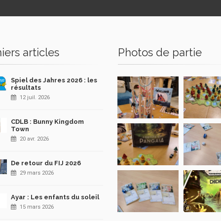
iers articles
Photos de partie
Spiel des Jahres 2026 : les
résultats
12 juil. 2026
CDLB : Bunny Kingdom
Town
20 avr. 2026
De retour du FIJ 2026
29 mars 2026
Ayar : Les enfants du soleil
15 mars 2026