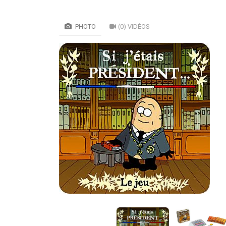
PHOTO
(0) VIDÉOS