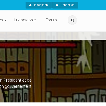
Inscription
Connexion
es
Ludographie
Forum
un Président et de
 son gouvernement.