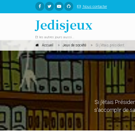
Nous contacter
Jedisjeux
Et les autres jours aussi...
Accueil
Jeux de société
Si j'étais président
Si j'étais Présid
s'accomplir de sa