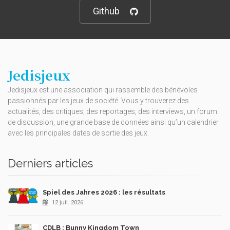
Github
Jedisjeux
Jedisjeux est une association qui rassemble des bénévoles
passionnés par les jeux de société. Vous y trouverez des
actualités, des critiques, des reportages, des interviews, un forum
de discussion, une grande base de données ainsi qu’un calendrier
avec les principales dates de sortie des jeux.
Derniers articles
Spiel des Jahres 2026 : les résultats
12 juil. 2026
CDLB : Bunny Kingdom Town