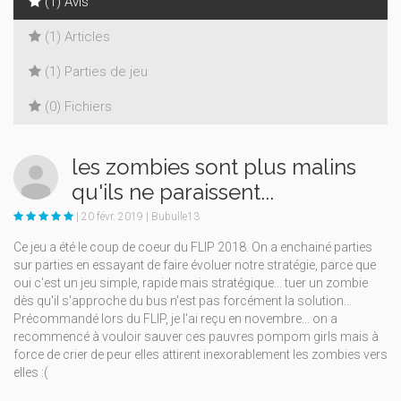
(1) Avis
(1) Articles
(1) Parties de jeu
(0) Fichiers
les zombies sont plus malins
qu'ils ne paraissent...
| 20 févr. 2019 | Bubulle13
Ce jeu a été le coup de coeur du FLIP 2018. On a enchainé parties
sur parties en essayant de faire évoluer notre stratégie, parce que
oui c'est un jeu simple, rapide mais stratégique... tuer un zombie
dès qu'il s'approche du bus n'est pas forcément la solution...
Précommandé lors du FLIP, je l'ai reçu en novembre... on a
recommencé à vouloir sauver ces pauvres pompom girls mais à
force de crier de peur elles attirent inexorablement les zombies vers
elles :(