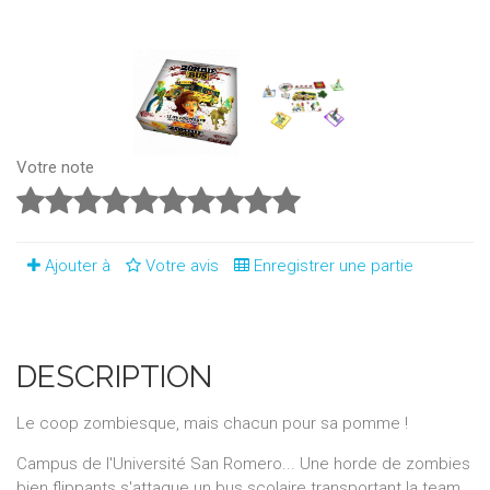
Votre note
Ajouter à
Votre avis
Enregistrer une partie
DESCRIPTION
Le coop zombiesque, mais chacun pour sa pomme !
Campus de l'Université San Romero... Une horde de zombies
bien flippants s'attaque un bus scolaire transportant la team