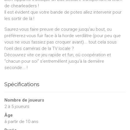
de chearleaders !
Il est évident que votre bande de potes allez intervenir pour
les sortir de là !
Saurez-vous faire preuve de courage jusqu'au bout, ou
préférerez-vous fuir face à la horde verdâtre (pour peu que
vous ne vous fassiez pas croquer avant)... tout cela sous
l'oeil des caméras de la TV locale ?
Découvrez vite ce jeu rapide et fun, où coopération et
"chacun pour soi" s'entremêlent jusqu'à la dernière
seconde... !
Spécifications
Nombre de joueurs
2
à
5
joueurs
Âge
à partir de 10 ans