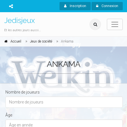
Inscription
Connexion
Jedisjeux
Et les autres jours aussi...
Accueil
Jeux de société
Ankama
ANKAMA
Nombre de joueurs
Âge