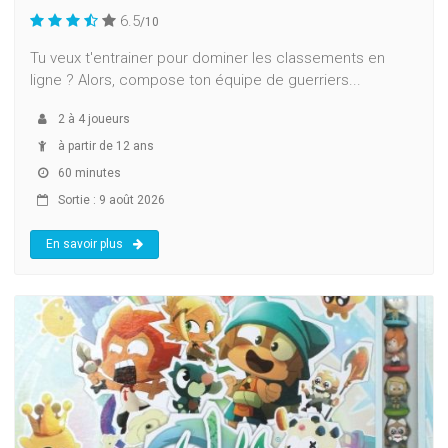
6.5
/10
Tu veux t'entrainer pour dominer les classements en
ligne ? Alors, compose ton équipe de guerriers...
2
à
4
joueurs
à partir de 12 ans
60 minutes
Sortie : 9 août 2026
En savoir plus