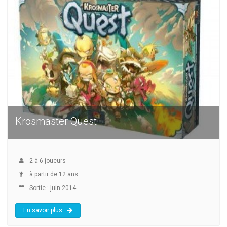
Krosmaster Quest
2
à
6
joueurs
à partir de 12 ans
Sortie : juin 2014
En savoir plus