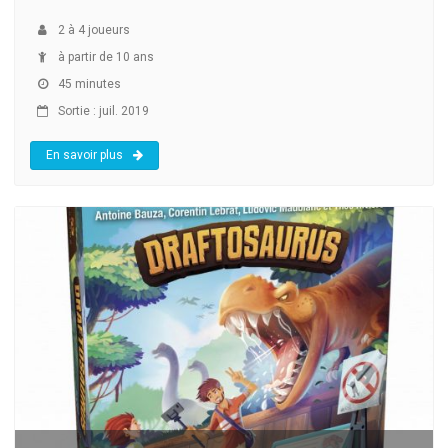
2
à
4
joueurs
à partir de 10 ans
45 minutes
Sortie : juil. 2019
En savoir plus