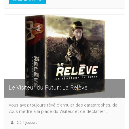
Le Visiteur du Futur : La Relève
Vous avez toujours rêvé d'annuler des catastrophes, de
vous mettre à la place du Visiteur et de déclamer...
2
à
4
joueurs