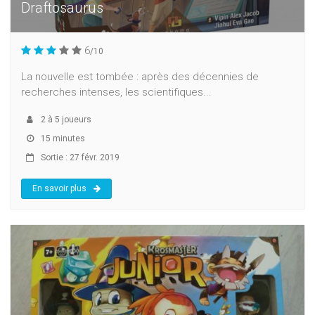
Draftosaurus
6
/10
La nouvelle est tombée : après des décennies de
recherches intenses, les scientifiques...
2
à
5
joueurs
15 minutes
Sortie : 27 févr. 2019
En savoir plus