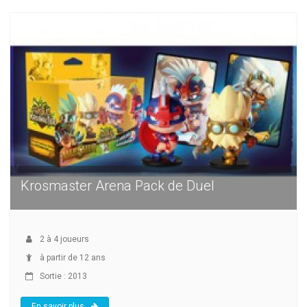
Krosmaster Arena Pack de Duel
2
à
4
joueurs
à partir de 12 ans
Sortie : 2013
En savoir plus