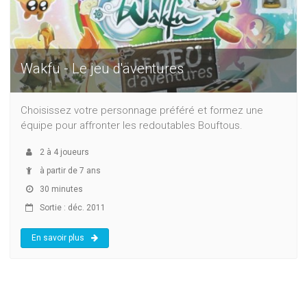
Wakfu - Le jeu d'aventures
Choisissez votre personnage préféré et formez une
équipe pour affronter les redoutables Bouftous.
2
à
4
joueurs
à partir de 7 ans
30 minutes
Sortie : déc. 2011
En savoir plus