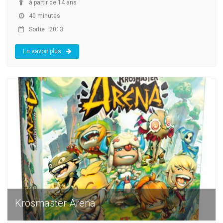
à partir de 14 ans
40 minutes
Sortie : 2013
En savoir plus
Krosmaster Arena