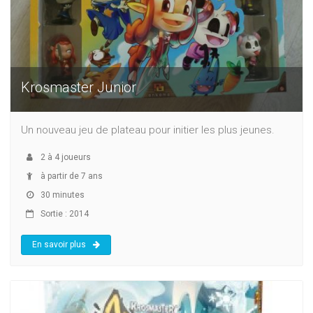
Krosmaster Junior
Un nouveau jeu de plateau pour initier les plus jeunes.
2
à
4
joueurs
à partir de 7 ans
30 minutes
Sortie : 2014
En savoir plus