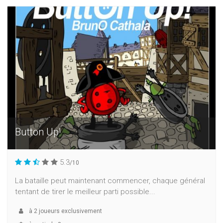
Button Up!
5.3
/10
La bataille peut maintenant commencer, chaque général
tentant de tirer le meilleur parti possible...
à
2
joueurs exclusivement