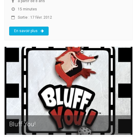
à partir de 8 ans
15 minutes
Sortie : 17 févr. 2012
En savoir plus
Bluff You!