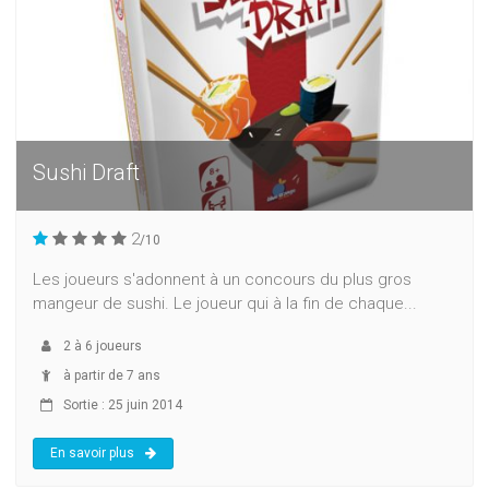
Sushi Draft
2
/10
Les joueurs s'adonnent à un concours du plus gros
mangeur de sushi. Le joueur qui à la fin de chaque...
2
à
6
joueurs
à partir de 7 ans
Sortie : 25 juin 2014
En savoir plus