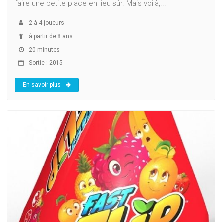
faire une petite place en lieu sûr. Mais voilà,...
2
à
4
joueurs
à partir de 8 ans
20 minutes
Sortie : 2015
En savoir plus