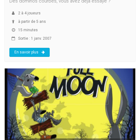
Des dominos courbes, vous avez déjà essayé ?
2
à
4
joueurs
à partir de 5 ans
15 minutes
Sortie : 1 janv. 2007
En savoir plus