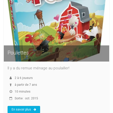
Poulettes
Il y a du remue ménage au poulailler!
2
à
6
joueurs
à partir de 7 ans
10 minutes
Sortie : oct. 2015
En savoir plus