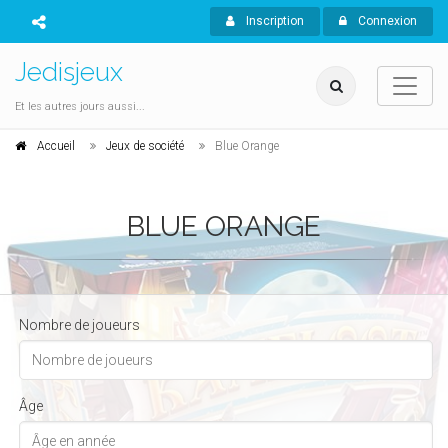
Inscription
Connexion
Jedisjeux
Et les autres jours aussi...
Accueil
Jeux de société
Blue Orange
BLUE ORANGE
Nombre de joueurs
Âge