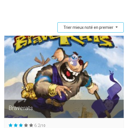
Trier mieux noté en premier
Braverats
6.2
/10