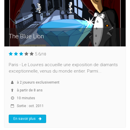
The Blue Lion
5.6
/10
Paris - Le Louvres accueille une exposition de diamants
exceptionnelle, venus du monde entier. Parmi...
à
2
joueurs exclusivement
à partir de 8 ans
10 minutes
Sortie : oct. 2011
En savoir plus