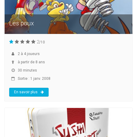
Les poux
2
/10
2
à
4
joueurs
à partir de 8 ans
30 minutes
Sortie : 1 janv. 2008
En savoir plus