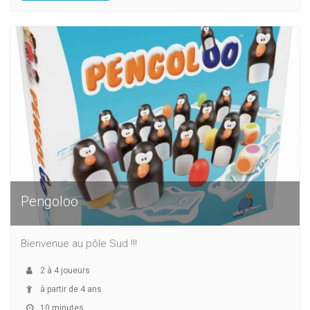
Pengoloo
Bienvenue au pôle Sud !!!
2
à
4
joueurs
à partir de 4 ans
10 minutes