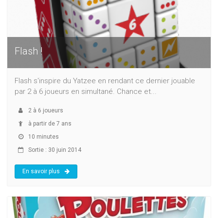
Flash !
Flash s'inspire du Yatzee en rendant ce dernier jouable
par 2 à 6 joueurs en simultané. Chance et...
2
à
6
joueurs
à partir de 7 ans
10 minutes
Sortie : 30 juin 2014
En savoir plus