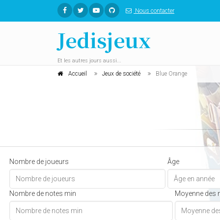
Nous contacter
Jedisjeux
Et les autres jours aussi...
Accueil
Jeux de société
Blue Orange
Nombre de joueurs
Âge
Nombre de notes min
Moyenne des 