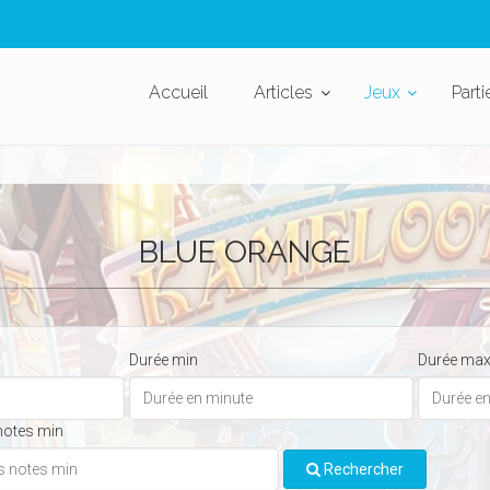
Accueil
Articles
Jeux
Parti
BLUE ORANGE
Durée min
Durée ma
notes min
Rechercher